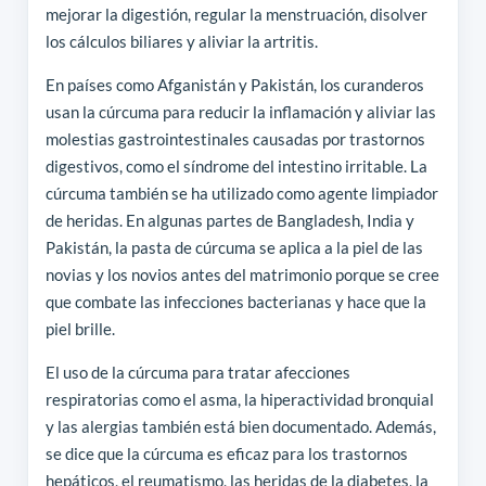
mejorar la digestión, regular la menstruación, disolver
los cálculos biliares y aliviar la artritis.
En países como Afganistán y Pakistán, los curanderos
usan la cúrcuma para reducir la inflamación y aliviar las
molestias gastrointestinales causadas por trastornos
digestivos, como el síndrome del intestino irritable. La
cúrcuma también se ha utilizado como agente limpiador
de heridas. En algunas partes de Bangladesh, India y
Pakistán, la pasta de cúrcuma se aplica a la piel de las
novias y los novios antes del matrimonio porque se cree
que combate las infecciones bacterianas y hace que la
piel brille.
El uso de la cúrcuma para tratar afecciones
respiratorias como el asma, la hiperactividad bronquial
y las alergias también está bien documentado. Además,
se dice que la cúrcuma es eficaz para los trastornos
hepáticos, el reumatismo, las heridas de la diabetes, la