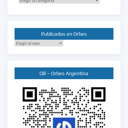
Categorías
Publicados en Orbes
Publicados
en
Orbes
QR – Orbes Argentina