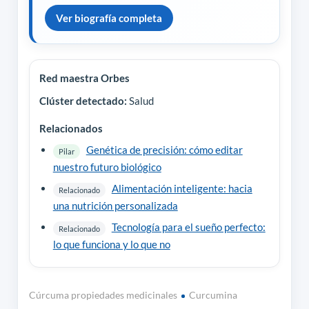
Ver biografía completa
Red maestra Orbes
Clúster detectado:
Salud
Relacionados
Genética de precisión: cómo editar
Pilar
nuestro futuro biológico
Alimentación inteligente: hacia
Relacionado
una nutrición personalizada
Tecnología para el sueño perfecto:
Relacionado
lo que funciona y lo que no
Cúrcuma propiedades medicinales
Curcumina