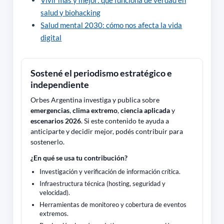
Vivir más y mejor: qué funciona de verdad en
salud y biohacking
Salud mental 2030: cómo nos afecta la vida
digital
Sostené el periodismo estratégico e
independiente
Orbes Argentina investiga y publica sobre
emergencias
,
clima extremo
,
ciencia aplicada
y
escenarios 2026
. Si este contenido te ayuda a
anticiparte y decidir mejor, podés contribuir para
sostenerlo.
¿En qué se usa tu contribución?
Investigación y verificación de información crítica.
Infraestructura técnica (hosting, seguridad y
velocidad).
Herramientas de monitoreo y cobertura de eventos
extremos.