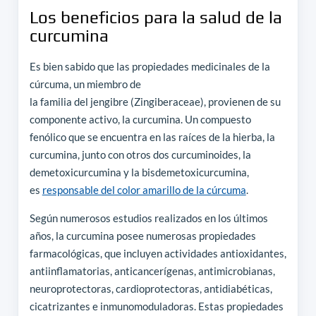
Los beneficios para la salud de la
curcumina
Es bien sabido que las propiedades medicinales de la
cúrcuma, un miembro de
la familia del jengibre (Zingiberaceae), provienen de su
componente activo, la curcumina. Un compuesto
fenólico que se encuentra en las raíces de la hierba, la
curcumina, junto con otros dos curcuminoides, la
demetoxicurcumina y la bisdemetoxicurcumina,
es
responsable del color amarillo de la cúrcuma
.
Según numerosos estudios realizados en los últimos
años, la curcumina posee numerosas propiedades
farmacológicas, que incluyen actividades antioxidantes,
antiinflamatorias, anticancerígenas, antimicrobianas,
neuroprotectoras, cardioprotectoras, antidiabéticas,
cicatrizantes e inmunomoduladoras. Estas propiedades