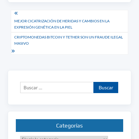
Navegación
MEJOR CICATRIZACIÓN DE HERIDAS Y CAMBIOS EN LA
de
EXPRESIÓN GENÉTICA EN LA PIEL
entradas
CRIPTOMONEDAS BITCOIN Y TETHER SON UN FRAUDE ILEGAL
MASIVO
Buscar:
Categorías