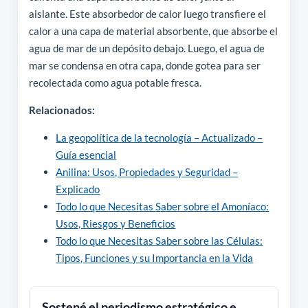
aislante. Este absorbedor de calor luego transfiere el
calor a una capa de material absorbente, que absorbe el
agua de mar de un depósito debajo. Luego, el agua de
mar se condensa en otra capa, donde gotea para ser
recolectada como agua potable fresca.
Relacionados:
La geopolítica de la tecnología – Actualizado –
Guía esencial
Anilina: Usos, Propiedades y Seguridad –
Explicado
Todo lo que Necesitas Saber sobre el Amoníaco:
Usos, Riesgos y Beneficios
Todo lo que Necesitas Saber sobre las Células:
Tipos, Funciones y su Importancia en la Vida
Sostené el periodismo estratégico e