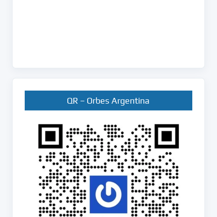
QR – Orbes Argentina