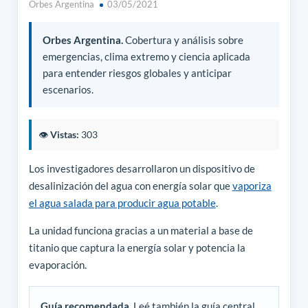
Orbes Argentina
03/05/2021
Orbes Argentina.
Cobertura y análisis sobre
emergencias, clima extremo y ciencia aplicada
para entender riesgos globales y anticipar
escenarios.
👁️
Vistas:
303
Los investigadores desarrollaron un dispositivo de
desalinización del agua con energía solar que
vaporiza
el agua salada para producir agua potable
.
La unidad funciona gracias a un material a base de
titanio que captura la energía solar y potencia la
evaporación.
Guía recomendada.
Leé también la guía central