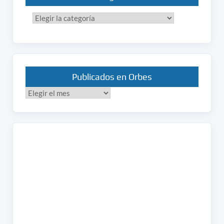
Categorías
Publicados en Orbes
Publicados
en
Orbes