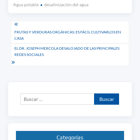
Agua potable
desalinización del agua
Navegación
FRUTAS Y VERDURAS ORGÁNICAS: ES FÁCIL CULTIVARLOS EN
de
CASA
entradas
EL DR. JOSEPH MERCOLA DESALOJADO DE LAS PRINCIPALES
REDES SOCIALES
Buscar:
Categorías