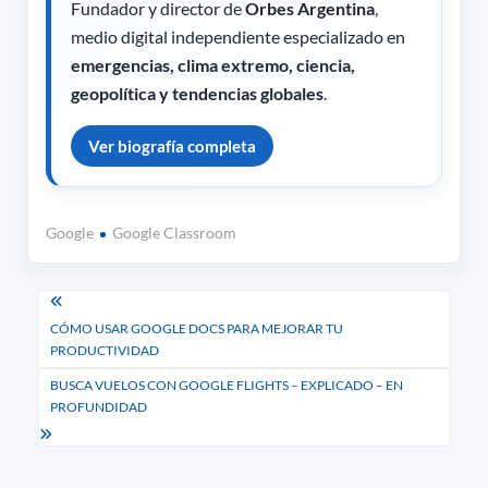
Fundador y director de
Orbes Argentina
,
medio digital independiente especializado en
emergencias, clima extremo, ciencia,
geopolítica y tendencias globales
.
Ver biografía completa
Google
Google Classroom
Navegación
CÓMO USAR GOOGLE DOCS PARA MEJORAR TU
de
PRODUCTIVIDAD
entradas
BUSCA VUELOS CON GOOGLE FLIGHTS – EXPLICADO – EN
PROFUNDIDAD