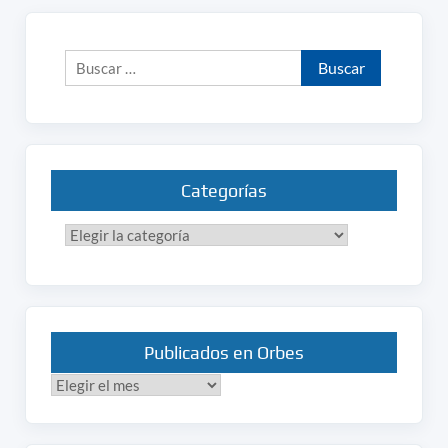
Buscar:
Categorías
Categorías
Publicados en Orbes
Publicados
en
Orbes