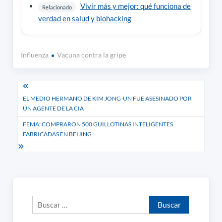
Vivir más y mejor: qué funciona de
Relacionado
verdad en salud y biohacking
Influenza
Vacuna contra la gripe
Navegación
EL MEDIO HERMANO DE KIM JONG-UN FUE ASESINADO POR
de
UN AGENTE DE LA CIA
entradas
FEMA: COMPRARON 500 GUILLOTINAS INTELIGENTES
FABRICADAS EN BEIJING
Buscar: