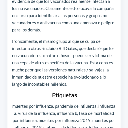
evidencia de que los vacunados realmente infectan a
los no vacunados. Claramente, esto socava la campaña
en curso para identificar a las personas y grupos no
vacunadores o antivacuna como una amenaza o peligro
para los demás.
Irónicamente, el mismo grupo al que se culpa de
infectar a otros -incluido Bill Gates, que declaró que los
no vacunadores «matan niños» – puede ser víctima de
una cepa de virus específica de la vacuna. Esta cepa es
mucho peor que las versiones naturales / salvajes la
inmunidad de nuestra especie ha evolucionado a lo
largo de incontables milenios.
Etiquetas
muertes por influenza, pandemia de influenza, influenza
a. virus de la influenza, influenza b, tasa de mortalidad
por influenza. muertes por influenza 2019, muertes por
influenza 2018. síntomas de influenza a, influenza a vs