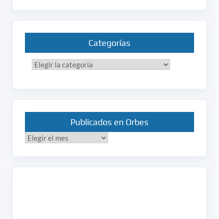
Categorías
Categorías
Publicados en Orbes
Publicados
en
Orbes