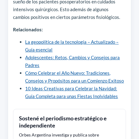
sueño de los pacientes posoperatorios en cuidados
intensivos quirúrgicos. Esto además de algunos
cambios positivos en ciertos parámetros fisiológicos.
Relacionados:
La geopolítica de la tecnología – Actualizado –
Guía esencial
Adolescentes: Retos, Cambios y Consejos para
Padres
Cómo Celebrar el Año Nuevo: Tradiciones,
Consejos y Propósitos para un Comienzo Exitoso
10 Ideas Creativas para Celebrar la Navidad:
Guía Completa para unas Fiestas Inolvidables
Sostené el periodismo estratégico e
independiente
Orbes Argentina investiga y publica sobre