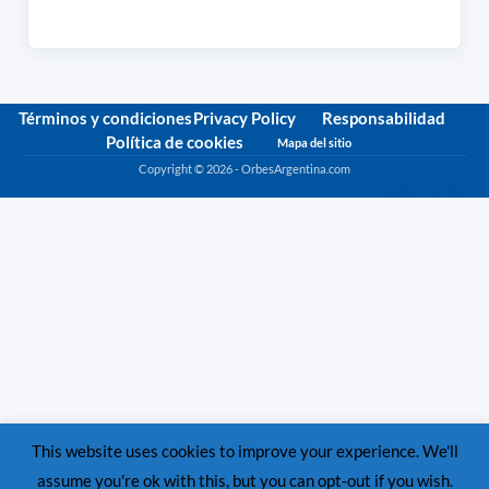
Términos y condiciones
Privacy Policy
Responsabilidad
Política de cookies
Mapa del sitio
Copyright © 2026 - OrbesArgentina.com
Política de privacidad
This website uses cookies to improve your experience. We'll
assume you're ok with this, but you can opt-out if you wish.