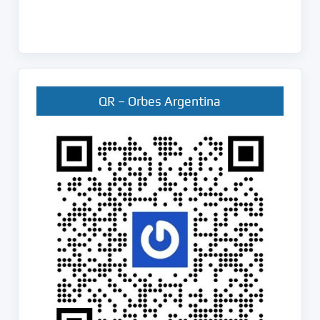
QR – Orbes Argentina