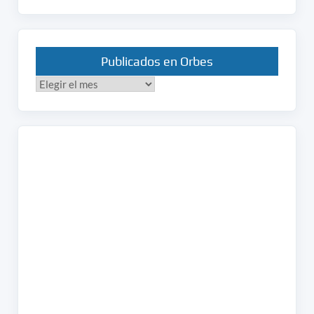
Publicados en Orbes
Publicados
en
Orbes