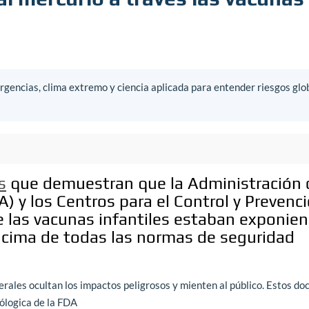
gencias, clima extremo y ciencia aplicada para entender riesgos glo
s
que demuestran que la Administración 
 y los Centros para el Control y Prevenc
las vacunas infantiles estaban exponien
ncima de todas las normas de seguridad
rales ocultan los impactos peligrosos y mienten al público. Estos d
ólogica de la FDA