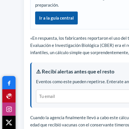
preparación.
Ir a la guía central
«En respuesta, los fabricantes reportaron el uso del
Evaluación e Investigación Biológica (CBER) era el 
infantiles, un cálculo simple que sorprendentemente,
⚠️ Recibí alertas antes que el resto
Eventos como este pueden repetirse. Enterate ant
Cuando la agencia finalmente llevó a cabo este cálcu
edad que recibió vacunas con el conservante timer