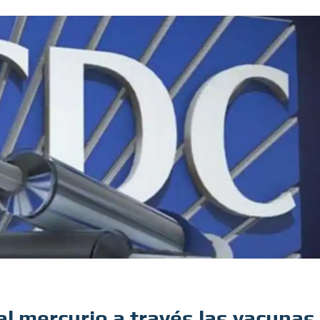
l mercurio a través las vacunas