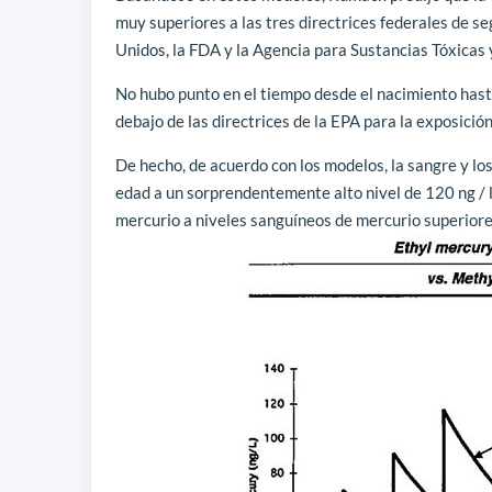
muy superiores a las tres directrices federales de s
Unidos, la FDA y la Agencia para Sustancias Tóxicas
No hubo punto en el tiempo desde el nacimiento has
debajo de las directrices de la EPA para la exposició
De hecho, de acuerdo con los modelos, la sangre y lo
edad a un sorprendentemente alto nivel de 120 ng / l
mercurio a niveles sanguíneos de mercurio superiores