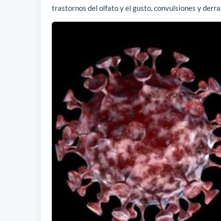
trastornos del olfato y el gusto, convulsiones y derr