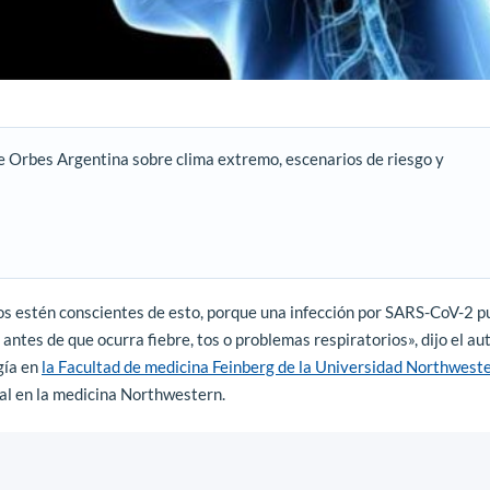
e Orbes Argentina sobre clima extremo, escenarios de riesgo y
cos estén conscientes de esto, porque una infección por SARS-CoV-2 
ntes de que ocurra fiebre, tos o problemas respiratorios», dijo el au
ogía en
la Facultad de medicina Feinberg de la Universidad Northwest
al en la medicina Northwestern.