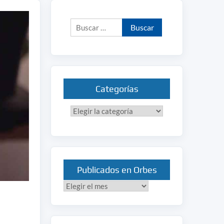
Buscar:
Categorías
Categorías
Publicados en Orbes
Publicados
en
Orbes