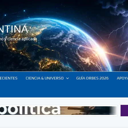
NTINA
o y ciencia aplicada
ECIENTES
CIENCIA & UNIVERSO
GUÍA ORBES 2026
APOY
Resumen