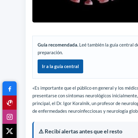
Guía recomendada.
Leé también la guía central d
preparación.
Ir a la guía central
«Es importante que el público en general y los médi
presentarse con síntomas neurológicos inicialmente, a
principal, el Dr. Igor Koralnik, un profesor de neurol
de enfermedades neuroinfecciosas y neurología glob
⚠️ Recibí alertas antes que el resto