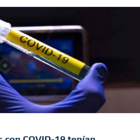
s con COVID-19 tenían