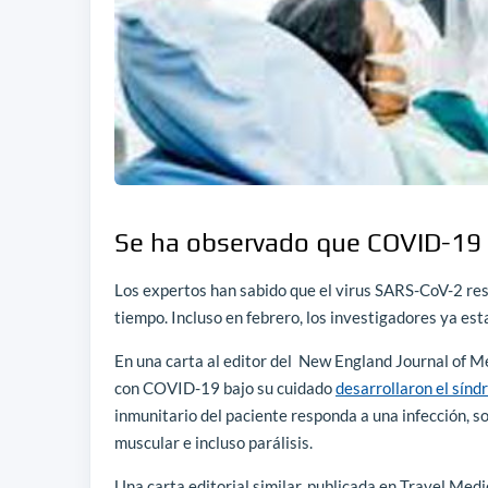
Se ha observado que COVID-19 
Los expertos han sabido que el virus SARS-CoV-2 re
tiempo. Incluso en febrero, los investigadores ya e
En una carta al editor del New England Journal of M
con COVID-19 bajo su cuidado
desarrollaron el sínd
inmunitario del paciente responda a una infección, sol
muscular e incluso parálisis.
Una carta editorial similar, publicada en Travel Me