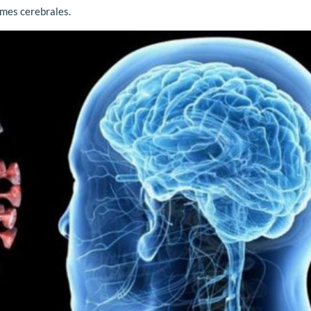
ames cerebrales.