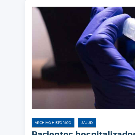
ARCHIVO HISTÓRICO
SALUD
Pacientes hospitalizado