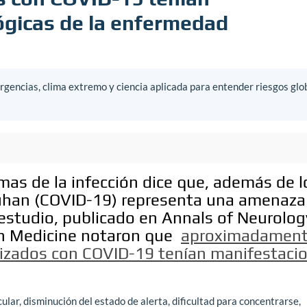
ógicas de la enfermedad
gencias, clima extremo y ciencia aplicada para entender riesgos glo
mas de la infección dice que, además de l
han (COVID-19) representa una amenaza
 estudio, publicado en Annals of Neurology
rn Medicine notaron que
aproximadament
lizados con COVID-19 tenían manifestaci
.
lar, disminución del estado de alerta, dificultad para concentrarse,