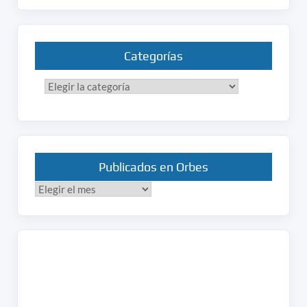
Categorías
Categorías
Publicados en Orbes
Publicados
en
Orbes