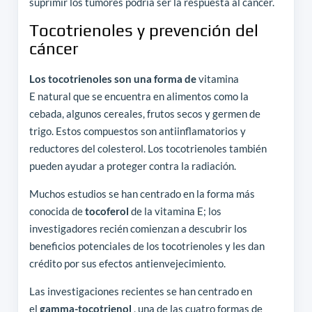
suprimir los tumores podría ser la respuesta al cáncer.
Tocotrienoles y prevención del
cáncer
Los tocotrienoles son una forma de
vitamina
E natural que se encuentra en alimentos como la
cebada, algunos cereales, frutos secos y germen de
trigo. Estos compuestos son antiinflamatorios y
reductores del colesterol. Los tocotrienoles también
pueden ayudar a proteger contra la radiación.
Muchos estudios se han centrado en la forma más
conocida de
tocoferol
de la vitamina E; los
investigadores recién comienzan a descubrir los
beneficios potenciales de los tocotrienoles y les dan
crédito por sus efectos antienvejecimiento.
Las investigaciones recientes se han centrado en
el
gamma-tocotrienol
, una de las cuatro formas de