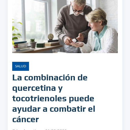
SALUD
La combinación de
quercetina y
tocotrienoles puede
ayudar a combatir el
cáncer