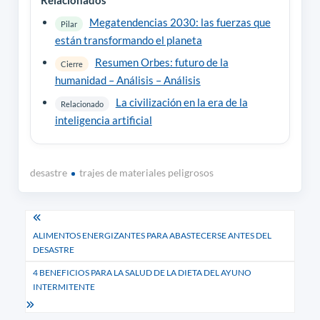
Relacionados
Megatendencias 2030: las fuerzas que
Pilar
están transformando el planeta
Resumen Orbes: futuro de la
Cierre
humanidad – Análisis – Análisis
La civilización en la era de la
Relacionado
inteligencia artificial
desastre
trajes de materiales peligrosos
Navegación
ALIMENTOS ENERGIZANTES PARA ABASTECERSE ANTES DEL
de
DESASTRE
entradas
4 BENEFICIOS PARA LA SALUD DE LA DIETA DEL AYUNO
INTERMITENTE