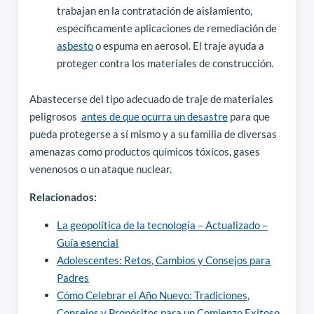
trabajan en la contratación de aislamiento,
específicamente aplicaciones de remediación de
asbesto
o espuma en aerosol. El traje ayuda a
proteger contra los materiales de construcción.
Abastecerse del tipo adecuado de traje de materiales
peligrosos
antes de que ocurra un desastre
para que
pueda protegerse a sí mismo y a su familia de diversas
amenazas como productos químicos tóxicos, gases
venenosos o un ataque nuclear.
Relacionados:
La geopolítica de la tecnología – Actualizado –
Guía esencial
Adolescentes: Retos, Cambios y Consejos para
Padres
Cómo Celebrar el Año Nuevo: Tradiciones,
Consejos y Propósitos para un Comienzo Exitoso