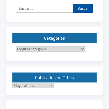
Buscar:
Categorías
Categorías
Publicados en Orbes
Publicados
en
Orbes