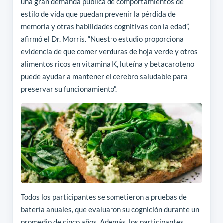
una gran demanda pública de comportamientos de
estilo de vida que puedan prevenir la pérdida de
memoria y otras habilidades cognitivas con la edad”,
afirmó el Dr. Morris. “Nuestro estudio proporciona
evidencia de que comer verduras de hoja verde y otros
alimentos ricos en vitamina K, luteína y betacaroteno
puede ayudar a mantener el cerebro saludable para
preservar su funcionamiento”.
Todos los participantes se sometieron a pruebas de
batería anuales, que evaluaron su cognición durante un
promedio de cinco años. Además, los participantes