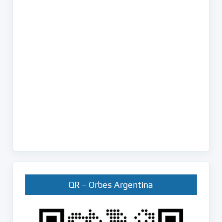
QR – Orbes Argentina