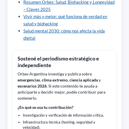
Resumen Orbes: Salud, Biohacking y Longevidad
– Claves 2025
Vivir más y mejor: qué funciona de verdad en
salud y biohacking
Salud mental 2030: cómo nos afecta la vida
digital
Sostené el periodismo estratégico e
independiente
Orbes Argentina investiga y publica sobre
emergencias
,
clima extremo
,
ciencia aplicada
y
escenarios 2026
. Si este contenido te ayuda a
anticiparte y decidir mejor, podés contribuir para
sostenerlo.
¿En qué se usa tu contribución?
Investigación y verificación de información crítica.
Infraestructura técnica (hosting, seguridad y
velocidad).