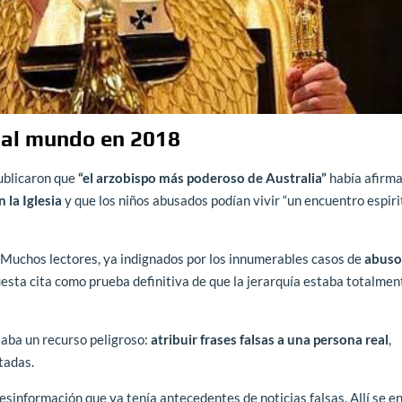
ó al mundo en 2018
publicaron que
“el arzobispo más poderoso de Australia”
había afirm
n la Iglesia
y que los niños abusados podían vivir “un encuentro espiri
s. Muchos lectores, ya indignados por los innumerables casos de
abuso
esta cita como prueba definitiva de que la jerarquía estaba totalmen
saba un recurso peligroso:
atribuir frases falsas a una persona real
,
tadas.
desinformación que ya tenía antecedentes de noticias falsas. Allí se e