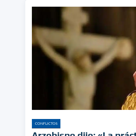
CONFLICTOS
Arzobispo dijo: «La práct