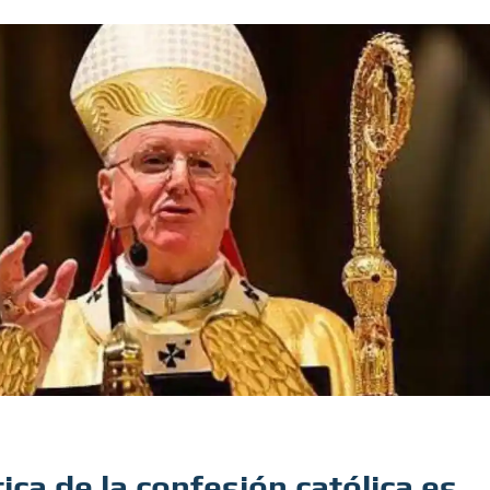
ica de la confesión católica es