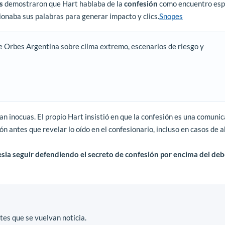
s
demostraron que Hart hablaba de la
confesión
como encuentro espi
rsionaba sus palabras para generar impacto y clics.
Snopes
e Orbes Argentina sobre clima extremo, escenarios de riesgo y
ran inocuas. El propio Hart insistió en que la confesión es una comunic
ión antes que revelar lo oído en el confesionario, incluso en casos de 
lesia seguir defendiendo el secreto de confesión por encima del deb
es que se vuelvan noticia.