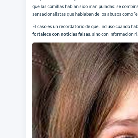
que las comillas habían sido manipuladas: se combin
sensacionalistas que hablaban de los abusos como “en
El caso es un recordatorio de que, incluso cuando ha
fortalece con noticias falsas
, sino con información ri