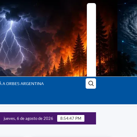
Buscar:
Á A ORBES ARGENTINA
jueves, 6 de agosto de 2026
8:54:49 PM
 transformación – En profundidad