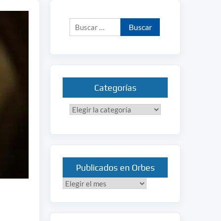
Buscar:
Categorías
Categorías
Publicados en Orbes
Publicados
en
Orbes