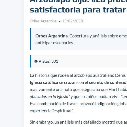
satisfactoria para tratar
Orbes Argentina
13/02/2018
Orbes Argentina.
Cobertura y análisis sobre emer
anticipar escenarios.
👁️
Vistas:
301
La historia que rodea al arzobispo australiano Deni
Iglesia católica
se cruzan con el
secreto de confesió
masivamente una nota que aseguraba que Hart habí
abusados en la Iglesia”
y que los niños podían vivir
“un
Esa combinación de frases provocó indignación global, 
experiencia “espiritual”.
Sin embargo, un análisis más detallado mostró que
a