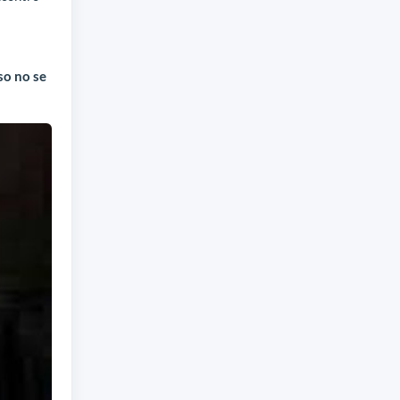
so no se