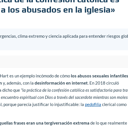
 a los abusados en la iglesia»
gencias, clima extremo y ciencia aplicada para entender riesgos glo
s Hart es un ejemplo incómodo de cómo
los abusos sexuales infantiles
n
y, además, con la
desinformación en internet
. En 2018 circuló
a dicho que
“la práctica de la confesión católica es satisfactoria para tra
 encuentro espiritual con Dios a través del sacerdote mientras son mole
porque parecía justificar lo injustificable: la
pedofilia
clerical como
quellas frases eran una tergiversación extrema
de lo que realmente