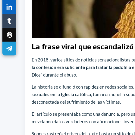
La frase viral que escandaliz
En 2018, varios sitios de noticias sensacionalistas 
la confesión era suficiente para tratar la pedofilia e
Dios” durante el abuso.
La historia se difundió con rapidez en redes sociale
sexuales en la Iglesia católica
, tomaron aquella supu
desconectada del sufrimiento de las víctimas.
El artículo se presentaba como una denuncia, pero u
mezclando datos verdaderos con afirmaciones inven
Snopes rastreó el origen del texto hasta un sitio de 