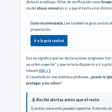
dicho el arzobispo. Sitios de verificación como
Snope
no del
abuso sexual
en sí, y que el texto viral disto
Guía recomendada.
Leé también la guía central d
preparación.
Ir a la guía central
Eso no significa que las declaraciones originales fue
un orden superior” y que estaría dispuesto a ir a pris
infantil.
ABC
+1
El resultado es una polémica profunda:
¿puede la Ig
proteger a los niños?
⚠️ Recibí alertas antes que el resto
Eventos como este pueden repetirse. Enterate ant