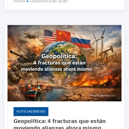
futuro
Geopolítica del 2030:
NOTICIAS BREVES
Geopolítica: 4 fracturas que están
moviendo alianzas ahora mismo