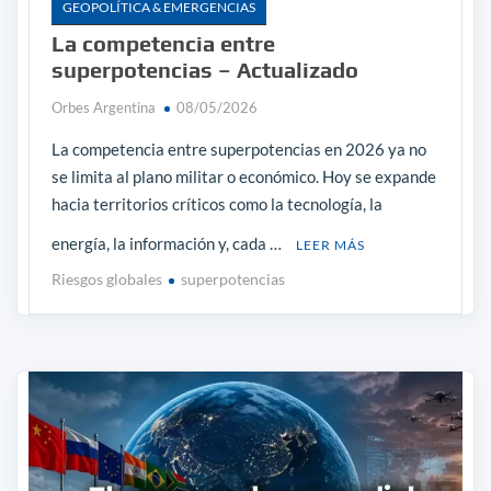
GEOPOLÍTICA & EMERGENCIAS
La competencia entre
superpotencias – Actualizado
Orbes Argentina
08/05/2026
La competencia entre superpotencias en 2026 ya no
se limita al plano militar o económico. Hoy se expande
hacia territorios críticos como la tecnología, la
energía, la información y, cada …
LEER MÁS
Riesgos globales
superpotencias