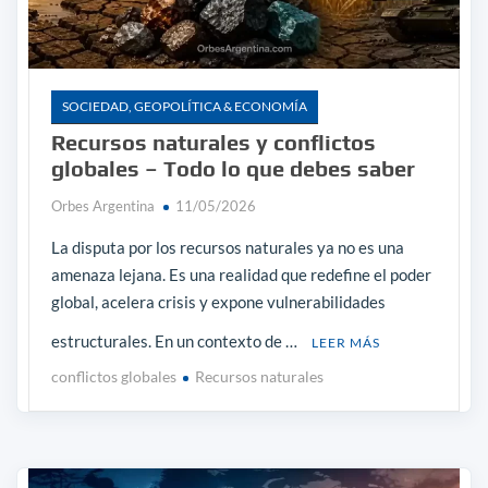
SOCIEDAD, GEOPOLÍTICA & ECONOMÍA
Recursos naturales y conflictos
globales – Todo lo que debes saber
Orbes Argentina
11/05/2026
La disputa por los recursos naturales ya no es una
amenaza lejana. Es una realidad que redefine el poder
global, acelera crisis y expone vulnerabilidades
estructurales. En un contexto de …
LEER MÁS
conflictos globales
Recursos naturales