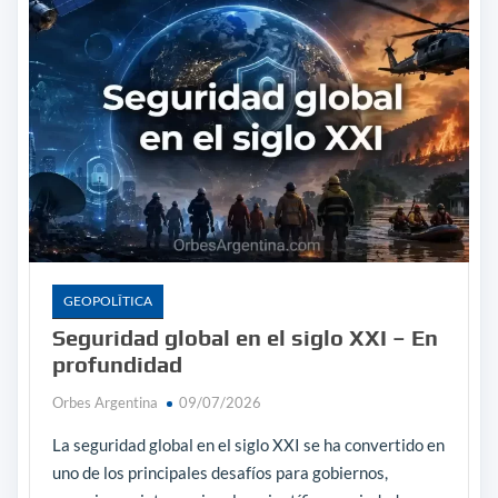
GEOPOLÎTICA
Seguridad global en el siglo XXI – En
profundidad
Orbes Argentina
09/07/2026
La seguridad global en el siglo XXI se ha convertido en
uno de los principales desafíos para gobiernos,