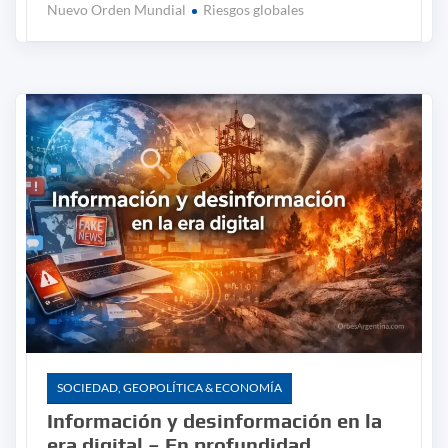
Nuevo Orden Mundial
Riesgos globales
SOCIEDAD, GEOPOLÍTICA & ECONOMÍA
Información y desinformación en la
era digital – En profundidad