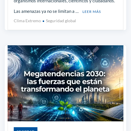
organismos internacionales, científicos y ciudadanos.
Las amenazas ya no se limitan a …
LEER MÁS
Clima Extremo
Seguridad global