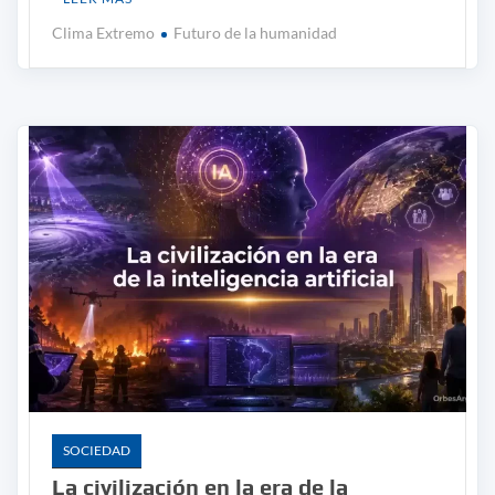
Clima Extremo
Futuro de la humanidad
SOCIEDAD
La civilización en la era de la