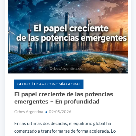
GEOPOLÍTICA & ECONOMÍA GLOBAL
El papel creciente de las potencias
emergentes – En profundidad
Orbes Argentina
09/05/2026
En las últimas dos décadas, el equilibrio global ha
comenzado a transformarse de forma acelerada. Lo