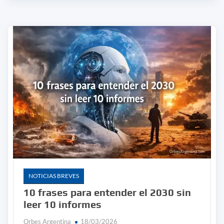
NOTICIAS BREVES
10 frases para entender el 2030 sin
leer 10 informes
Orbes Argentina
18/03/2026