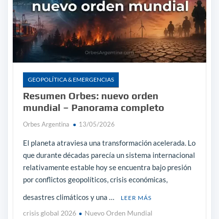
GEOPOLÍTICA & EMERGENCIAS
Resumen Orbes: nuevo orden
mundial – Panorama completo
Orbes Argentina
13/05/2026
El planeta atraviesa una transformación acelerada. Lo
que durante décadas parecía un sistema internacional
relativamente estable hoy se encuentra bajo presión
por conflictos geopolíticos, crisis económicas,
desastres climáticos y una …
LEER MÁS
crisis global 2026
Nuevo Orden Mundial