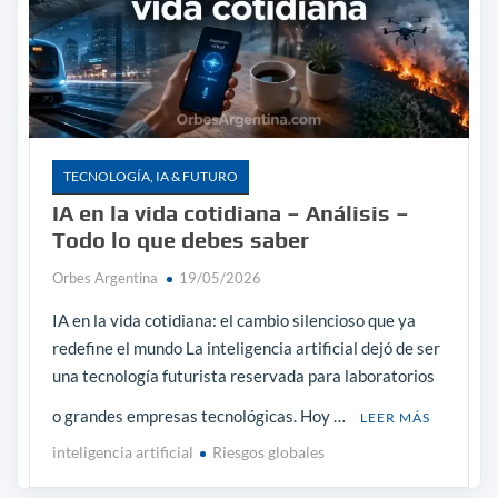
TECNOLOGÍA, IA & FUTURO
IA en la vida cotidiana – Análisis –
Todo lo que debes saber
Orbes Argentina
19/05/2026
IA en la vida cotidiana: el cambio silencioso que ya
redefine el mundo La inteligencia artificial dejó de ser
una tecnología futurista reservada para laboratorios
o grandes empresas tecnológicas. Hoy …
LEER MÁS
inteligencia artificial
Riesgos globales