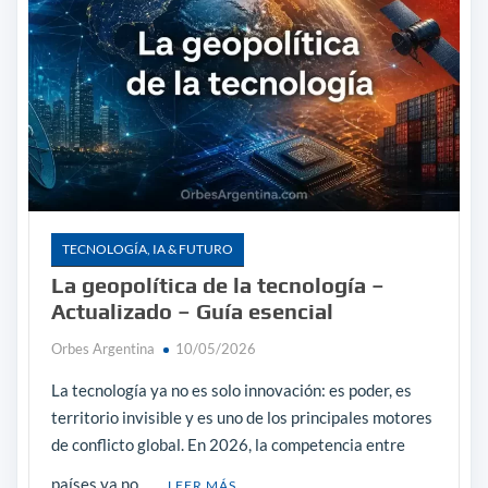
TECNOLOGÍA, IA & FUTURO
La geopolítica de la tecnología –
Actualizado – Guía esencial
Orbes Argentina
10/05/2026
La tecnología ya no es solo innovación: es poder, es
territorio invisible y es uno de los principales motores
de conflicto global. En 2026, la competencia entre
países ya no …
LEER MÁS