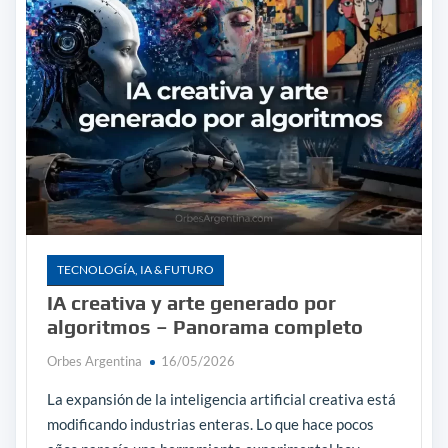
TECNOLOGÍA, IA & FUTURO
IA creativa y arte generado por
algoritmos – Panorama completo
Orbes Argentina
16/05/2026
La expansión de la inteligencia artificial creativa está
modificando industrias enteras. Lo que hace pocos