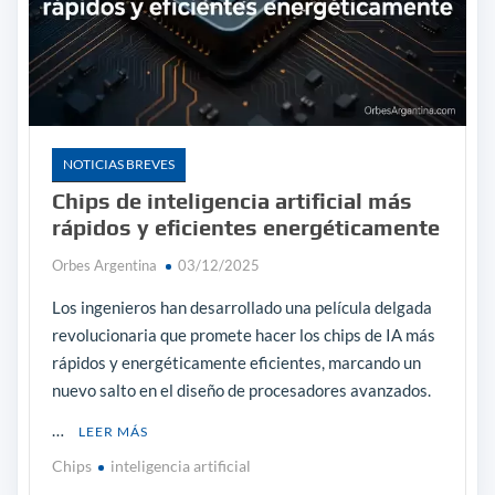
NOTICIAS BREVES
Chips de inteligencia artificial más
rápidos y eficientes energéticamente
Orbes Argentina
03/12/2025
Los ingenieros han desarrollado una película delgada
revolucionaria que promete hacer los chips de IA más
rápidos y energéticamente eficientes, marcando un
nuevo salto en el diseño de procesadores avanzados.
…
LEER MÁS
Chips
inteligencia artificial