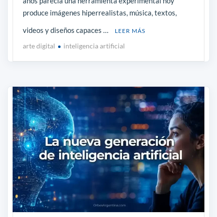
años parecía una herramienta experimental hoy
produce imágenes hiperrealistas, música, textos,
videos y diseños capaces …
LEER MÁS
arte digital
inteligencia artificial