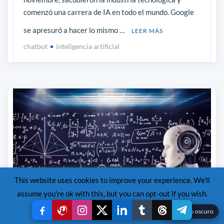
comenzó una carrera de IA en todo el mundo. Google
se apresuró a hacer lo mismo …
LEER MÁS
chatbot
inteligencia artificial
This website uses cookies to improve your experience. We'll
assume you're ok with this, but you can opt-out if you wish.
Read More
Accept
Reject
☾
Modo oscuro