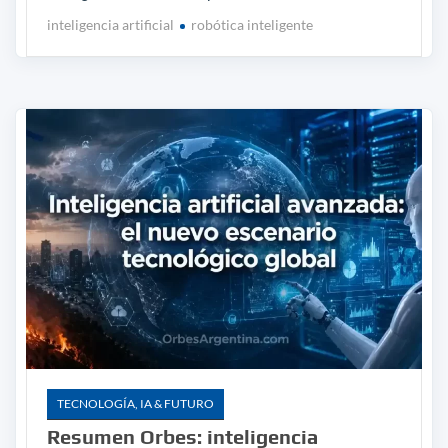
inteligencia artificial
robótica inteligente
TECNOLOGÍA, IA & FUTURO
Resumen Orbes: inteligencia