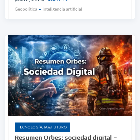
Geopolítica
inteligencia artificial
TECNOLOGÍA, IA & FUTURO
Resumen Orbes: sociedad digital –