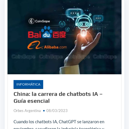
INFORMÁTICA
China: la carrera de chatbots IA –
Guía esencial
Orbes Argentina
08/03/2023
Cuando los chatbots IA, ChatGPT se lanzaron en
noviembre, sacudieron la industria tecnológica y