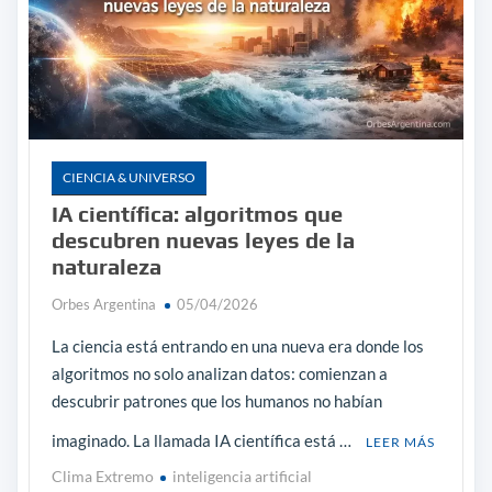
CIENCIA & UNIVERSO
IA científica: algoritmos que
descubren nuevas leyes de la
naturaleza
Orbes Argentina
05/04/2026
La ciencia está entrando en una nueva era donde los
algoritmos no solo analizan datos: comienzan a
descubrir patrones que los humanos no habían
imaginado. La llamada IA científica está …
LEER MÁS
Clima Extremo
inteligencia artificial