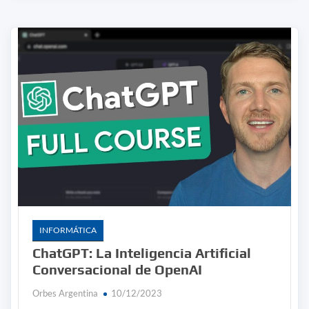
INFORMÁTICA
ChatGPT: La Inteligencia Artificial
Conversacional de OpenAI
Orbes Argentina
10/12/2023