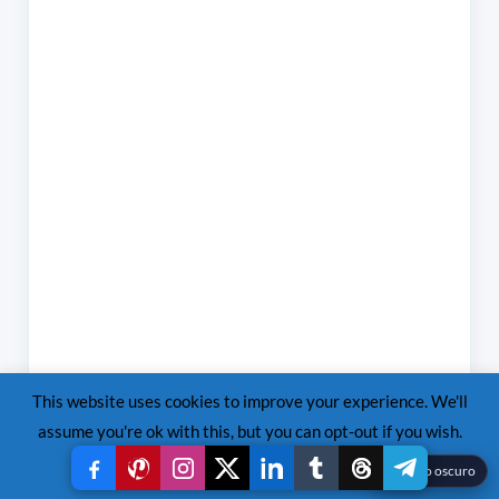
This website uses cookies to improve your experience. We'll
assume you're ok with this, but you can opt-out if you wish.
Read More
Accept
Reject
☾
Modo oscuro