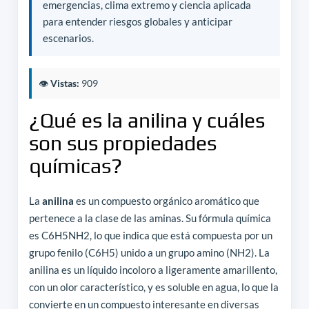
emergencias, clima extremo y ciencia aplicada
para entender riesgos globales y anticipar
escenarios.
👁️
Vistas:
909
¿Qué es la anilina y cuáles
son sus propiedades
químicas?
La
anilina
es un compuesto orgánico aromático que
pertenece a la clase de las aminas. Su fórmula química
es C6H5NH2, lo que indica que está compuesta por un
grupo fenilo (C6H5) unido a un grupo amino (NH2). La
anilina es un líquido incoloro a ligeramente amarillento,
con un olor característico, y es soluble en agua, lo que la
convierte en un compuesto interesante en diversas