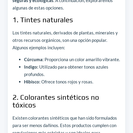
seguras y ecológicas
. A continuación, exploraremos
algunas de estas opciones.
1. Tintes naturales
Los tintes naturales, derivados de plantas, minerales y
otros recursos orgánicos, son una opción popular.
Algunos ejemplos incluyen:
Cúrcuma:
Proporciona un color amarillo vibrante.
Indigo:
Utilizado para obtener tonos azules
profundos.
Hibisco:
Ofrece tonos rojos y rosas.
2. Colorantes sintéticos no
tóxicos
Existen colorantes sintéticos que han sido formulados
para ser menos dañinos. Estos productos cumplen con
regulaciones más estrictas y son ideales para