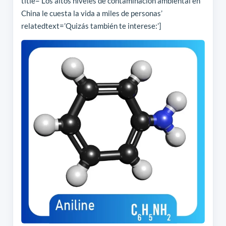
title=’Los altos niveles de contaminación ambiental en
China le cuesta la vida a miles de personas’
relatedtext=’Quizás también te interese:’]