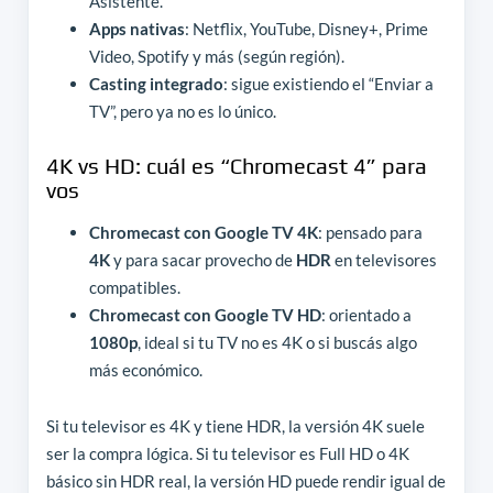
Asistente.
Apps nativas
: Netflix, YouTube, Disney+, Prime
Video, Spotify y más (según región).
Casting integrado
: sigue existiendo el “Enviar a
TV”, pero ya no es lo único.
4K vs HD: cuál es “Chromecast 4” para
vos
Chromecast con Google TV 4K
: pensado para
4K
y para sacar provecho de
HDR
en televisores
compatibles.
Chromecast con Google TV HD
: orientado a
1080p
, ideal si tu TV no es 4K o si buscás algo
más económico.
Si tu televisor es 4K y tiene HDR, la versión 4K suele
ser la compra lógica. Si tu televisor es Full HD o 4K
básico sin HDR real, la versión HD puede rendir igual de