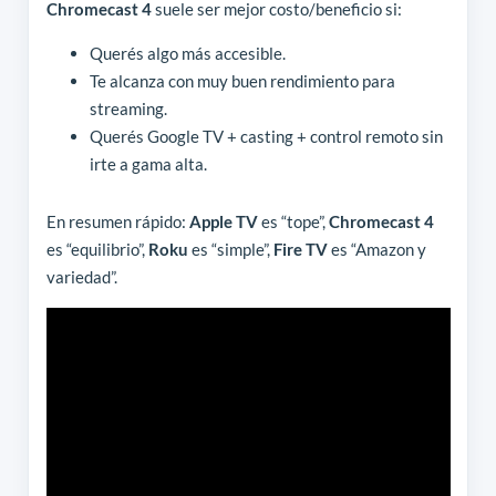
Chromecast 4
suele ser mejor costo/beneficio si:
Querés algo más accesible.
Te alcanza con muy buen rendimiento para
streaming.
Querés Google TV + casting + control remoto sin
irte a gama alta.
En resumen rápido:
Apple TV
es “tope”,
Chromecast 4
es “equilibrio”,
Roku
es “simple”,
Fire TV
es “Amazon y
variedad”.