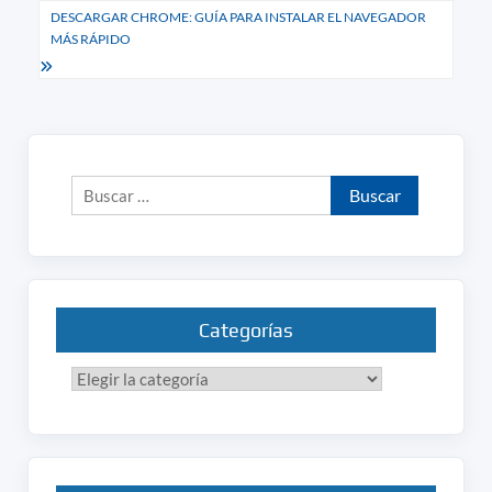
DESCARGAR CHROME: GUÍA PARA INSTALAR EL NAVEGADOR
entradas
MÁS RÁPIDO
Buscar:
Categorías
Categorías