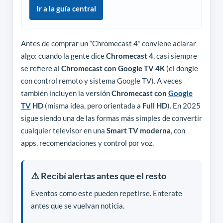
Ir a la guía central
Antes de comprar un “Chromecast 4” conviene aclarar
algo: cuando la gente dice
Chromecast 4
, casi siempre
se refiere al
Chromecast con Google TV 4K
(el dongle
con control remoto y sistema Google TV). A veces
también incluyen la versión
Chromecast con
Google
TV
HD
(misma idea, pero orientada a
Full HD
). En 2025
sigue siendo una de las formas más simples de convertir
cualquier televisor en una
Smart TV moderna
, con
apps, recomendaciones y control por voz.
⚠️ Recibí alertas antes que el resto
Eventos como este pueden repetirse. Enterate
antes que se vuelvan noticia.