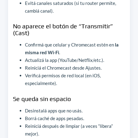
Evitá canales saturados (si tu router permite,
cambiá canal).
No aparece el botón de “Transmitir”
(Cast)
Confirmá que celular y Chromecast estén en
la
misma red Wi-Fi
.
Actualizá la app (YouTube/Netflix/etc.).
Reiniciá el Chromecast desde Ajustes.
Verificá permisos de red local (en iOS,
especialmente).
Se queda sin espacio
Desinstalá apps que no usás.
Borrá caché de apps pesadas.
Reiniciá después de limpiar (a veces “libera”
mejor).