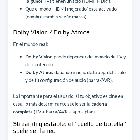
(algunos TVs tienen un solo HDMI “HDR”).
Que el modo “HDMI mejorado” esté activado
(nombre cambia según marca).
Dolby Vision / Dolby Atmos
En el mundo real:
Dolby Vision
puede depender del modelo de TV y
del contenido.
Dolby Atmos
depende mucho de la app, del título
y de tu configuración de audio (barra/AVR).
Lo importante para el usuario: si tu objetivo es cine en
casa, lo más determinante suele ser la
cadena
completa
(TV + barra/AVR + app + plan).
Streaming estable: el “cuello de botella”
suele ser la red