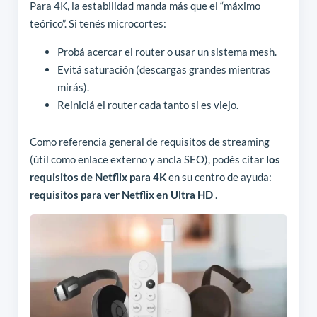
Para 4K, la estabilidad manda más que el “máximo
teórico”. Si tenés microcortes:
Probá acercar el router o usar un sistema mesh.
Evitá saturación (descargas grandes mientras
mirás).
Reiniciá el router cada tanto si es viejo.
Como referencia general de requisitos de streaming
(útil como enlace externo y ancla SEO), podés citar
los
requisitos de Netflix para 4K
en su centro de ayuda:
requisitos para ver Netflix en Ultra HD
.