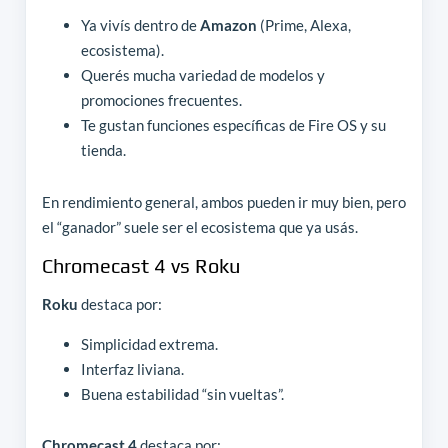
Ya vivís dentro de
Amazon
(Prime, Alexa,
ecosistema).
Querés mucha variedad de modelos y
promociones frecuentes.
Te gustan funciones específicas de Fire OS y su
tienda.
En rendimiento general, ambos pueden ir muy bien, pero
el “ganador” suele ser el ecosistema que ya usás.
Chromecast 4 vs Roku
Roku
destaca por:
Simplicidad extrema.
Interfaz liviana.
Buena estabilidad “sin vueltas”.
Chromecast 4
destaca por: