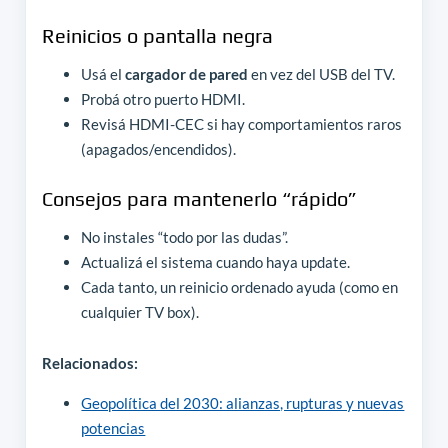
Reinicios o pantalla negra
Usá el
cargador de pared
en vez del USB del TV.
Probá otro puerto HDMI.
Revisá HDMI-CEC si hay comportamientos raros
(apagados/encendidos).
Consejos para mantenerlo “rápido”
No instales “todo por las dudas”.
Actualizá el sistema cuando haya update.
Cada tanto, un reinicio ordenado ayuda (como en
cualquier TV box).
Relacionados:
Geopolítica del 2030: alianzas, rupturas y nuevas
potencias