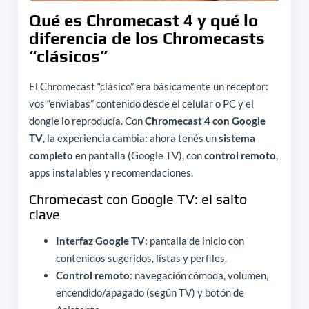
Qué es Chromecast 4 y qué lo
diferencia de los Chromecasts
“clásicos”
El Chromecast “clásico” era básicamente un receptor:
vos “enviabas” contenido desde el celular o PC y el
dongle lo reproducía. Con
Chromecast 4 con Google
TV
, la experiencia cambia: ahora tenés un
sistema
completo
en pantalla (Google TV), con
control remoto
,
apps instalables y recomendaciones.
Chromecast con Google TV: el salto
clave
Interfaz Google TV
: pantalla de inicio con
contenidos sugeridos, listas y perfiles.
Control remoto
: navegación cómoda, volumen,
encendido/apagado (según TV) y botón de