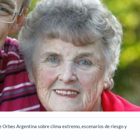
e Orbes Argentina sobre clima extremo, escenarios de riesgo y