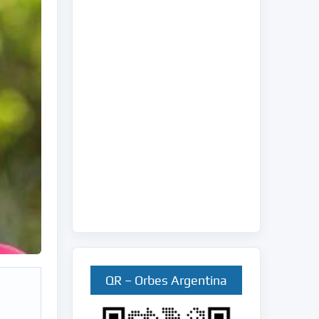
QR – Orbes Argentina