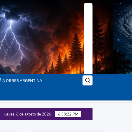
Buscar:
Á A ORBES ARGENTINA
jueves, 6 de agosto de 2026
6:58:24 PM
el planeta en transformación – En profundidad