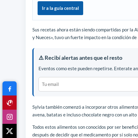
Ir a la guía central
Sus recetas ahora están siendo compartidas por la A
y Nueces», tuvo un fuerte impacto en la condición de 
⚠️ Recibí alertas antes que el resto
Eventos como este pueden repetirse. Enterate ant
Sylvia también comenzó a incorporar otros alimentos s
avena, batatas e incluso chocolate negro con un alto
Todos estos alimentos son conocidos por ser benefici
después de decidir que el medicamento por sí solo no