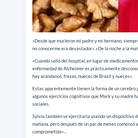
«Desde que murieron mi padre y mi hermano, siempre 
no conocerme era devastador». «De la noche a la maña
«Cuando salió del hospital, en lugar de medicamentos
enfermedad de Alzheimer es prácticamente desconoci
hay arándanos, fresas, nueces de Brasil y nueces».
Estas aparentemente tienen la forma de un cerebro p
algunos ejercicios cognitivos que Mark y su madre 
sociales.
Sylvia también se ejercitaría usando un dispositivo d
mañana, pero después de un par de meses comenzó a 
comprometida»…