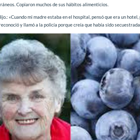
ráneos. Copiaron muchos de sus hábitos alimenticios.
o.: «Cuando mi madre estaba en el hospital, pensó que era un hotel, 
reconoció y llamó a la policía porque creía que había sido secuestrada