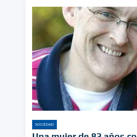
SOCIEDAD
Una mujer de 82 años co