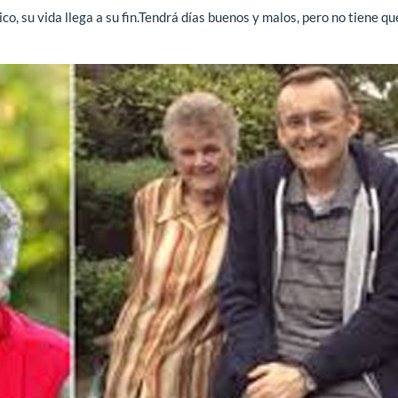
o, su vida llega a su fin.Tendrá días buenos y malos, pero no tiene que