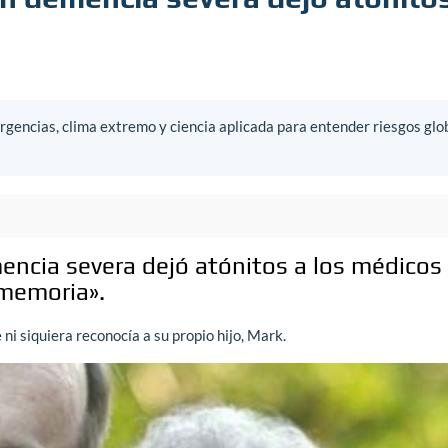
gencias, clima extremo y ciencia aplicada para entender riesgos glo
ncia severa dejó atónitos a los médicos 
 memoria».
ni siquiera reconocía a su propio hijo, Mark.