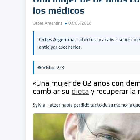
los médicos
Orbes Argentina
03/05/2018
Orbes Argentina.
Cobertura y análisis sobre emer
anticipar escenarios.
👁️
Vistas:
978
«Una mujer de 82 años con deme
cambiar su
dieta
y recuperar la
Sylvia Hatzer había perdido tanto de su memoria que 