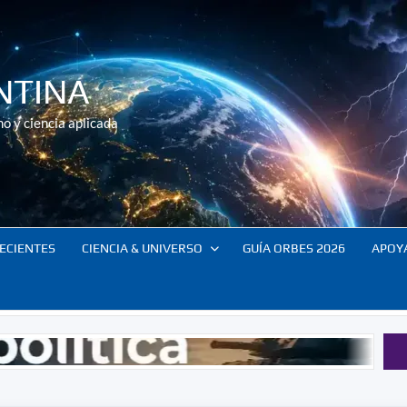
NTINA
o y ciencia aplicada
ECIENTES
CIENCIA & UNIVERSO
GUÍA ORBES 2026
APOY
Resumen Orbes: 