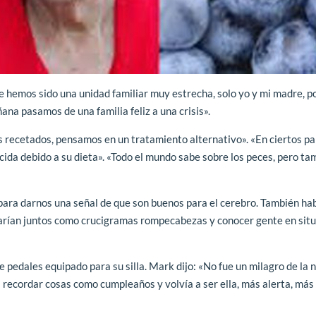
hemos sido una unidad familiar muy estrecha, solo yo y mi madre, po
na pasamos de una familia feliz a una crisis».
 recetados, pensamos en un tratamiento alternativo». «En ciertos paí
da debido a su dieta». «Todo el mundo sabe sobre los peces, pero ta
ara darnos una señal de que son buenos para el cerebro. También ha
harían juntos como crucigramas rompecabezas y conocer gente en sit
e pedales equipado para su silla. Mark dijo: «No fue un milagro de la n
recordar cosas como cumpleaños y volvía a ser ella, más alerta, más