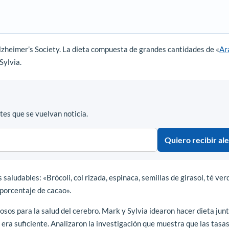
lzheimer’s Society. La dieta compuesta de grandes cantidades de «
Ar
Sylvia.
es que se vuelvan noticia.
Quiero recibir ale
aludables: «Brócoli, col rizada, espinaca, semillas de girasol, té ver
 porcentaje de cacao».
osos para la salud del cerebro. Mark y Sylvia idearon hacer dieta jun
 era suficiente. Analizaron la investigación que muestra que las tasa