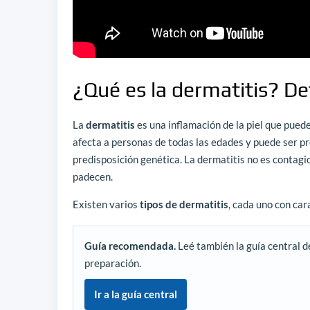
¿Qué es la dermatitis? Def
La
dermatitis
es una inflamación de la piel que pued
afecta a personas de todas las edades y puede ser pr
predisposición genética. La dermatitis no es contagio
padecen.
Existen varios
tipos de dermatitis
, cada uno con car
Guía recomendada.
Leé también la guía central d
preparación.
Ir a la guía central