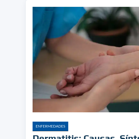
ENFERMEDADES
Dermatitis: Causas, Sín