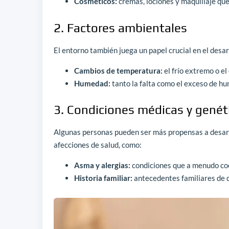
Cosméticos:
cremas, lociones y maquillaje qu
2. Factores ambientales
El entorno también juega un papel crucial en el desar
Cambios de temperatura:
el frío extremo o el 
Humedad:
tanto la falta como el exceso de h
3. Condiciones médicas y genét
Algunas personas pueden ser más propensas a desarr
afecciones de salud, como:
Asma y alergias:
condiciones que a menudo coe
Historia familiar:
antecedentes familiares de 