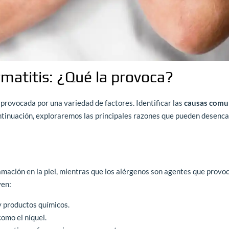
matitis: ¿Qué la provoca?
provocada por una variedad de factores. Identificar las
causas comu
ntinuación, exploraremos las principales razones que pueden desenc
amación en la piel, mientras que los alérgenos son agentes que provo
yen:
 productos químicos.
como el níquel.