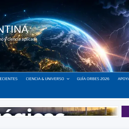
NTINA
o y ciencia aplicada
ECIENTES
CIENCIA & UNIVERSO
GUÍA ORBES 2026
APOY
Tecnología y po