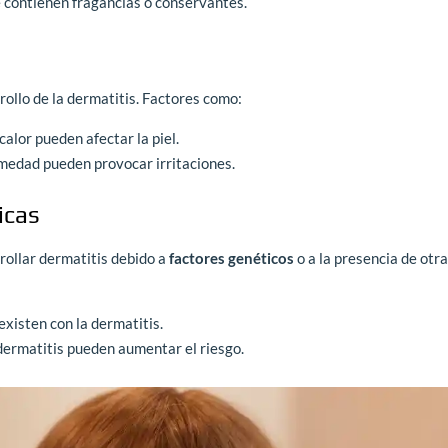
e contienen fragancias o conservantes.
rollo de la dermatitis. Factores como:
calor pueden afectar la piel.
umedad pueden provocar irritaciones.
icas
ollar dermatitis debido a
factores genéticos
o a la presencia de otr
xisten con la dermatitis.
dermatitis pueden aumentar el riesgo.