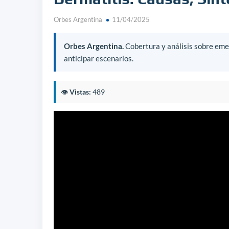
Orbes Argentina
11/04/2025
Orbes Argentina.
Cobertura y análisis sobre emer
anticipar escenarios.
👁️
Vistas:
489