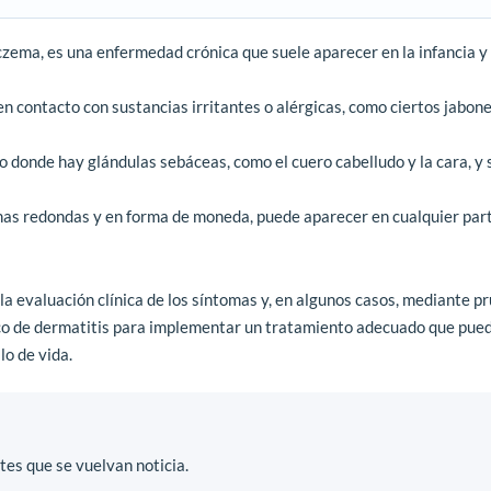
zema, es una enfermedad crónica que suele aparecer en la infancia y
 en contacto con sustancias irritantes o alérgicas, como ciertos jabone
o donde hay glándulas sebáceas, como el cuero cabelludo y la cara, y 
as redondas y en forma de moneda, puede aparecer en cualquier part
e la evaluación clínica de los síntomas y, en algunos casos, mediante p
fico de dermatitis para implementar un tratamiento adecuado que pued
lo de vida.
es que se vuelvan noticia.