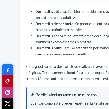
Dermatitis atópica
: También conocida como ec
persistir hasta la adultez.
Dermatitis de contacto
: Se produce al entrar
productos químicos o metales.
Dermatitis seborreica
: Afecta áreas del cuerp
manifiesta como escamas o costras.
Dermatitis numular
: Caracterizada por manch
cuerpo y es más común en adultos.
El diagnóstico de la dermatitis se realiza a través d
alérgicas. Es fundamental identificar el tipo especí
cremas tópicas, antihistamínicos o cambios en el esti
⚠️ Recibí alertas antes que el resto
Eventos como este pueden repetirse. Enterate ant