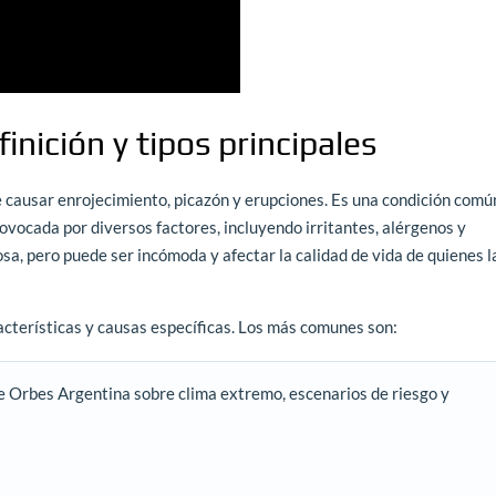
inición y tipos principales
e causar enrojecimiento, picazón y erupciones. Es una condición comú
ovocada por diversos factores, incluyendo irritantes, alérgenos y
sa, pero puede ser incómoda y afectar la calidad de vida de quienes l
acterísticas y causas específicas. Los más comunes son:
e Orbes Argentina sobre clima extremo, escenarios de riesgo y