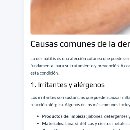
Causas comunes de la der
La dermatitis es una afección cutánea que puede ser 
fundamental para su tratamiento y prevención. A co
esta condición.
1. Irritantes y alérgenos
Los irritantes son sustancias que pueden causar infl
reacción alérgica. Algunos de los más comunes inclu
Productos de limpieza:
jabones, detergentes y
Materiales:
lana, sintéticos y ciertos metales 