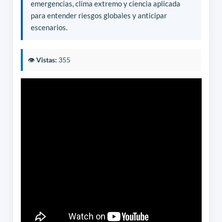
emergencias, clima extremo y ciencia aplicada
para entender riesgos globales y anticipar
escenarios.
👁️
Vistas:
355