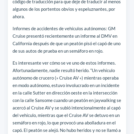
código de traducción para que deje de traducir al menos
algunos de los portentos obvios y espeluznantes, por
ahora.
Informes de accidentes de vehículos autónomos: GM
Cruise presentó recientemente un informe al DMV en
California después de que un peatón pisó el capó de uno
de sus autos de prueba en un semáforo en rojo.
Es interesante ver cómo se ve uno de estos informes.
Afortunadamente, nadie resultó herido. “Un vehículo
autónomo de crucero (» Cruise AV «) mientras operaba
en modo autónomo, estuvo involucrado en un incidente
en la calle Sutter en dirección oeste en la intersección
con la calle Sansome cuando un peatón en jaywalking se
acercó al Cruise AV y se subió intencionalmente al capó
del vehículo, mientras que el Cruise AV se detuvo en un
semáforo en rojo, lo que provocó una abolladura en el
capó. El peatón se alejó. No hubo heridos y no se llamó a