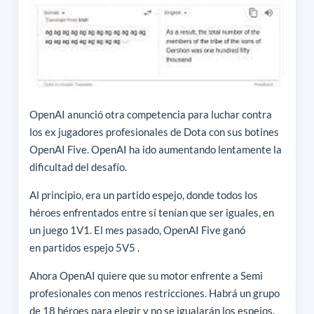
OpenAI anunció otra competencia para luchar contra
los ex jugadores profesionales de Dota con sus botines
OpenAI Five. OpenAI ha ido aumentando lentamente la
dificultad del desafío.
Al principio, era un partido espejo, donde todos los
héroes enfrentados entre sí tenían que ser iguales, en
un juego 1V1. El mes pasado, OpenAI Five ganó
en partidos espejo 5V5 .
Ahora OpenAI quiere que su motor enfrente a Semi
profesionales con menos restricciones. Habrá un grupo
de 18 héroes para elegir y no se igualarán los espejos.