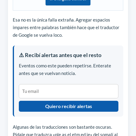
Esa no es la única falla extraña. Agregar espacios
impares entre palabras también hace que el traductor
de Google se vuelva loco.
⚠️ Recibí alertas antes que el resto
Eventos como este pueden repetirse. Enterate
antes que se vuelvan noticia.
Quiero recibir alertas
Algunas de las traducciones son bastante oscuras.
Pídale que traduzca «ple as el etm ed ie» del somalí al