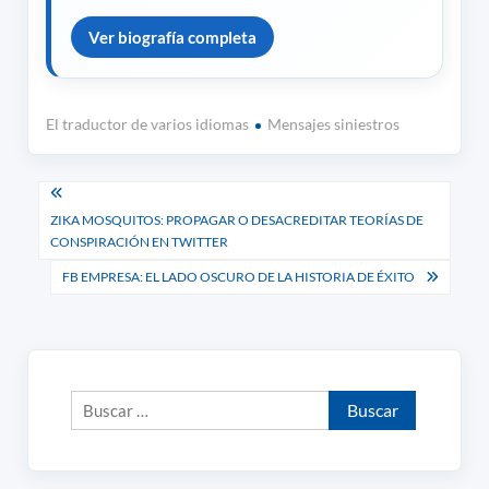
Ver biografía completa
El traductor de varios idiomas
Mensajes siniestros
Navegación
ZIKA MOSQUITOS: PROPAGAR O DESACREDITAR TEORÍAS DE
de
CONSPIRACIÓN EN TWITTER
entradas
FB EMPRESA: EL LADO OSCURO DE LA HISTORIA DE ÉXITO
Buscar: