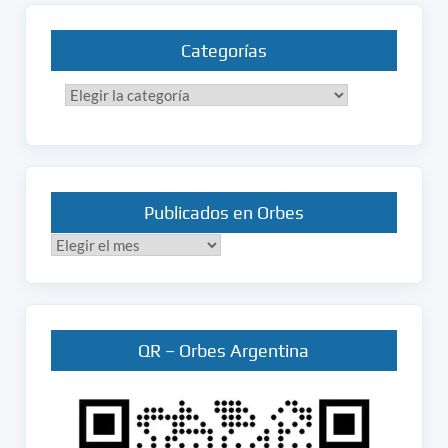
Categorías
Categorías
Publicados en Orbes
Publicados
en
Orbes
QR – Orbes Argentina