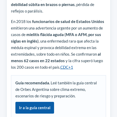
debilidad súbita en brazos o piernas
, pérdida de
reflejos o parálisis.
En 2018 los
funcionarios de salud de Estados Unidos
emitieron una advertencia urgente por un aumento de
casos de
mielitis flácida aguda (MFA o AFM, por sus
siglas en inglés)
, una enfermedad rara que afecta la
médula espinal y provoca debilidad extrema en las
extremidades, sobre todo en niños. Se confirmaron
al
menos 62 casos en 22 estados
y la cifra superó luego
los 200 casos en todo el país.
CDC
+1
Guía recomendada.
Leé también la guía central
de Orbes Argentina sobre clima extremo,
escenarios de riesgo y preparación.
Ir a la guía central