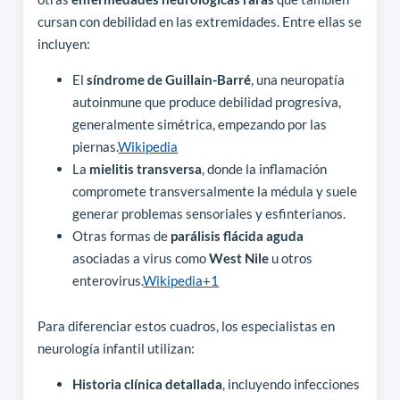
cursan con debilidad en las extremidades. Entre ellas se
incluyen:
El
síndrome de Guillain-Barré
, una neuropatía
autoinmune que produce debilidad progresiva,
generalmente simétrica, empezando por las
piernas.
Wikipedia
La
mielitis transversa
, donde la inflamación
compromete transversalmente la médula y suele
generar problemas sensoriales y esfinterianos.
Otras formas de
parálisis flácida aguda
asociadas a virus como
West Nile
u otros
enterovirus.
Wikipedia
+1
Para diferenciar estos cuadros, los especialistas en
neurología infantil utilizan:
Historia clínica detallada
, incluyendo infecciones