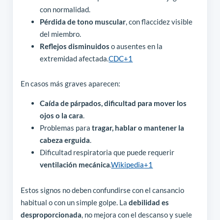
con normalidad.
Pérdida de tono muscular
, con flaccidez visible
del miembro.
Reflejos disminuidos
o ausentes en la
extremidad afectada.
CDC
+1
En casos más graves aparecen:
Caída de párpados, dificultad para mover los
ojos o la cara
.
Problemas para
tragar, hablar o mantener la
cabeza erguida
.
Dificultad respiratoria que puede requerir
ventilación mecánica
.
Wikipedia
+1
Estos signos no deben confundirse con el cansancio
habitual o con un simple golpe. La
debilidad es
desproporcionada
, no mejora con el descanso y suele