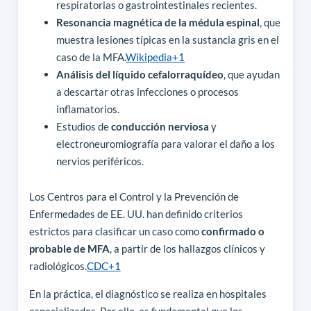
respiratorias o gastrointestinales recientes.
Resonancia magnética de la médula espinal
, que
muestra lesiones típicas en la sustancia gris en el
caso de la MFA.
Wikipedia
+1
Análisis del líquido cefalorraquídeo
, que ayudan
a descartar otras infecciones o procesos
inflamatorios.
Estudios de
conducción nerviosa
y
electroneuromiografía para valorar el daño a los
nervios periféricos.
Los Centros para el Control y la Prevención de
Enfermedades de EE. UU. han definido criterios
estrictos para clasificar un caso como
confirmado o
probable de MFA
, a partir de los hallazgos clínicos y
radiológicos.
CDC
+1
En la práctica, el diagnóstico se realiza en hospitales