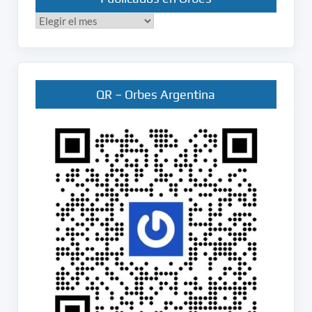
Publicados
en
Orbes
QR – Orbes Argentina