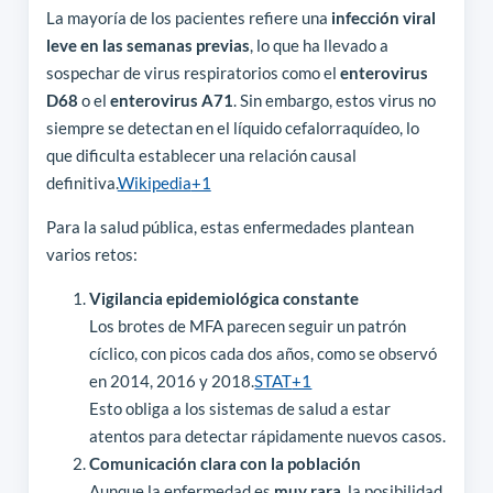
La mayoría de los pacientes refiere una
infección viral
leve en las semanas previas
, lo que ha llevado a
sospechar de virus respiratorios como el
enterovirus
D68
o el
enterovirus A71
. Sin embargo, estos virus no
siempre se detectan en el líquido cefalorraquídeo, lo
que dificulta establecer una relación causal
definitiva.
Wikipedia
+1
Para la salud pública, estas enfermedades plantean
varios retos:
Vigilancia epidemiológica constante
Los brotes de MFA parecen seguir un patrón
cíclico, con picos cada dos años, como se observó
en 2014, 2016 y 2018.
STAT
+1
Esto obliga a los sistemas de salud a estar
atentos para detectar rápidamente nuevos casos.
Comunicación clara con la población
Aunque la enfermedad es
muy rara
, la posibilidad