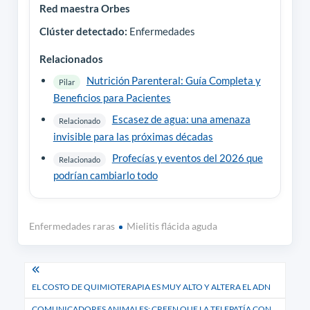
Red maestra Orbes
Clúster detectado:
Enfermedades
Relacionados
Nutrición Parenteral: Guía Completa y
Pilar
Beneficios para Pacientes
Escasez de agua: una amenaza
Relacionado
invisible para las próximas décadas
Profecías y eventos del 2026 que
Relacionado
podrían cambiarlo todo
Enfermedades raras
Mielitis flácida aguda
Navegación
EL COSTO DE QUIMIOTERAPIA ES MUY ALTO Y ALTERA EL ADN
de
COMUNICADORES ANIMALES: CREEN QUE LA TELEPATÍA CON