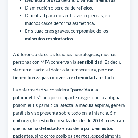
Debilidad brusca de uno o varios miembros
.
Disminución o pérdida de
reflejos
.
Dificultad para mover brazos o piernas, en
muchos casos de forma asimétrica.
En situaciones graves, compromiso de los
músculos respiratorios
.
A diferencia de otras lesiones neurológicas, muchas
personas con MFA conservan la
sensibilidad
. Es decir,
sienten el tacto, el dolor o la temperatura, pero
no
tienen fuerza para mover la extremidad
afectada.
La enfermedad se considera
“parecida a la
poliomielitis”
, porque comparte rasgos con la antigua
poliomielitis paralítica: afecta la médula espinal, genera
parálisis y se presenta sobre todo en la infancia. Sin
embargo, los estudios realizados desde 2014 muestran
que
no se ha detectado virus de la polio en estos
pacientes
, sino otros posibles agentes, especialmente