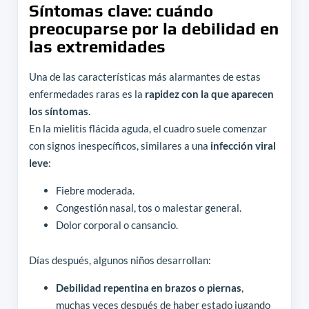
Síntomas clave: cuándo
preocuparse por la debilidad en
las extremidades
Una de las características más alarmantes de estas
enfermedades raras es la
rapidez con la que aparecen
los síntomas
.
En la mielitis flácida aguda, el cuadro suele comenzar
con signos inespecíficos, similares a una
infección viral
leve
:
Fiebre moderada.
Congestión nasal, tos o malestar general.
Dolor corporal o cansancio.
Días después, algunos niños desarrollan:
Debilidad repentina en brazos o piernas
,
muchas veces después de haber estado jugando