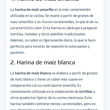
La
harina de maíz amarilla
es la más comúnmente
utilizada en la cocina. Se muele a partir de granos de
maíz amarillos y es rica en carotenoides, lo que le da su
característico color. Esta harina es ideal para preparar
tortillas, tamales y otros platillos tradicionales.
Además, su sabor es ligeramente dulce, lo que la hace
perfecta para recetas de repostería como panes y
pasteles.
2. Harina de maíz blanca
La
harina de maíz blanca
se elabora a partir de granos
de maíz blanco y tiene un sabor más suave en
comparación con su contraparte amarilla. Es
comúnmente utilizada en la elaboración de
tortillas
y
otros productos típicos de la cocina mexicana. Esta
harina también contiene menos carotenoides, pero es
una alternativa excelente para personas que prefieren