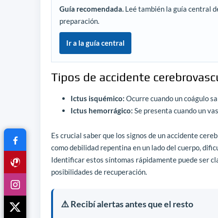
Guía recomendada.
Leé también la guía central d
preparación.
Ir a la guía central
Tipos de accidente cerebrovasc
Ictus isquémico:
Ocurre cuando un coágulo san
Ictus hemorrágico:
Se presenta cuando un vas
Es crucial saber que los signos de un accidente cere
como debilidad repentina en un lado del cuerpo, dificu
Identificar estos síntomas rápidamente puede ser cl
posibilidades de recuperación.
⚠️ Recibí alertas antes que el resto