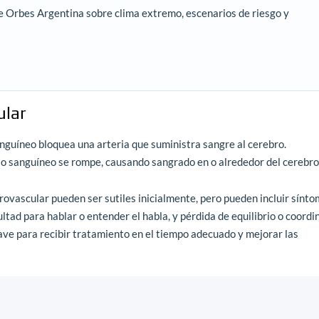
e Orbes Argentina sobre clima extremo, escenarios de riesgo y
ular
guíneo bloquea una arteria que suministra sangre al cerebro.
o sanguíneo se rompe, causando sangrado en o alrededor del cerebro
brovascular pueden ser sutiles inicialmente, pero pueden incluir sínt
ltad para hablar o entender el habla, y pérdida de equilibrio o coordi
ave para recibir tratamiento en el tiempo adecuado y mejorar las