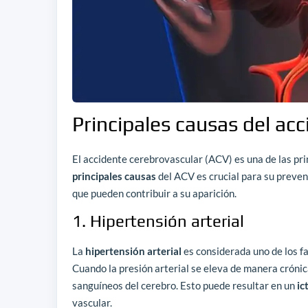
Principales causas del ac
El accidente cerebrovascular (ACV) es una de las pr
principales causas
del ACV es crucial para su preven
que pueden contribuir a su aparición.
1. Hipertensión arterial
La
hipertensión arterial
es considerada uno de los fa
Cuando la presión arterial se eleva de manera crónic
sanguíneos del cerebro. Esto puede resultar en un
ic
vascular.