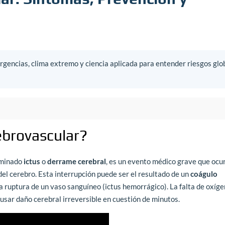
gencias, clima extremo y ciencia aplicada para entender riesgos glo
ebrovascular?
ominado
ictus
o
derrame cerebral
, es un evento médico grave que ocu
del cerebro. Esta interrupción puede ser el resultado de un
coágulo
la ruptura de un vaso sanguíneo (ictus hemorrágico). La falta de oxíge
usar daño cerebral irreversible en cuestión de minutos.