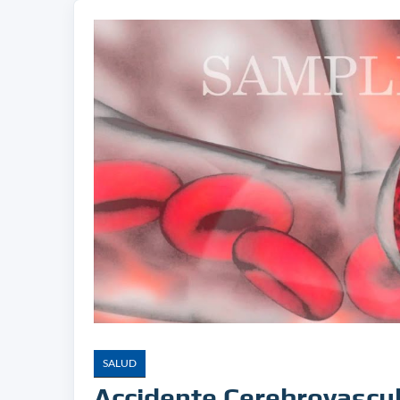
SALUD
Accidente Cerebrovascul