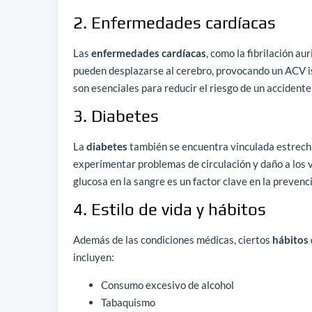
2. Enfermedades cardíacas
Las
enfermedades cardíacas
, como la fibrilación a
pueden desplazarse al cerebro, provocando un ACV i
son esenciales para reducir el riesgo de un accident
3. Diabetes
La
diabetes
también se encuentra vinculada estrech
experimentar problemas de circulación y daño a los va
glucosa en la sangre es un factor clave en la preven
4. Estilo de vida y hábitos
Además de las condiciones médicas, ciertos
hábitos 
incluyen:
Consumo excesivo de alcohol
Tabaquismo