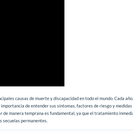
ncipales causas de muerte y discapacidad en todo el mundo. Cada año
a importancia de entender sus síntomas, factores de riesgo y medidas
ar de manera temprana es fundamental, ya que el tratamiento inmedi
las secuelas permanentes.