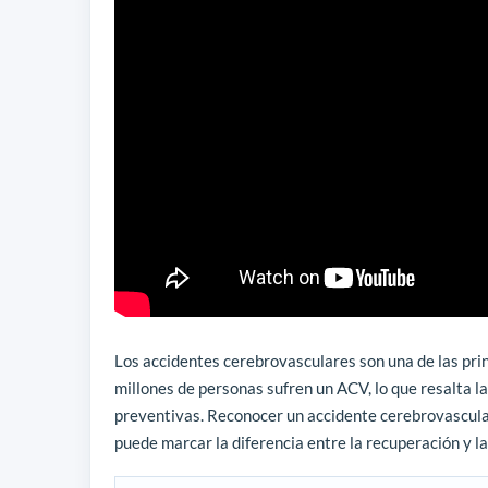
Los accidentes cerebrovasculares son una de las pri
millones de personas sufren un ACV, lo que resalta l
preventivas. Reconocer un accidente cerebrovascul
puede marcar la diferencia entre la recuperación y 