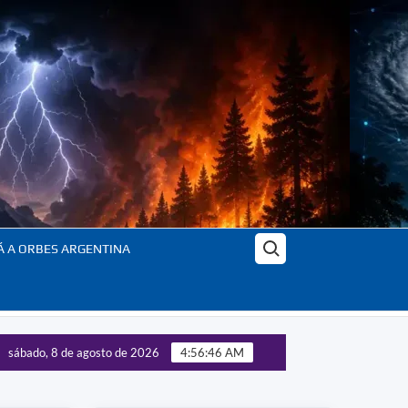
Buscar:
Á A ORBES ARGENTINA
sábado, 8 de agosto de 2026
4:56:47 AM
gía y poder: la nueva geopolítica global – Actualizado