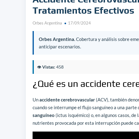
Tratamientos Efectivos
Orbes Argentina
17/09/2024
Orbes Argentina.
Cobertura y análisis sobre emer
anticipar escenarios.
👁️
Vistas:
458
¿Qué es un accidente cer
Un
accidente cerebrovascular
(ACV), también den
cuando se interrumpe el flujo sanguíneo a una parte 
sanguíneo
(ictus isquémico) o, en algunos casos, de 
nutrientes provocada por esta interrupción puede ca