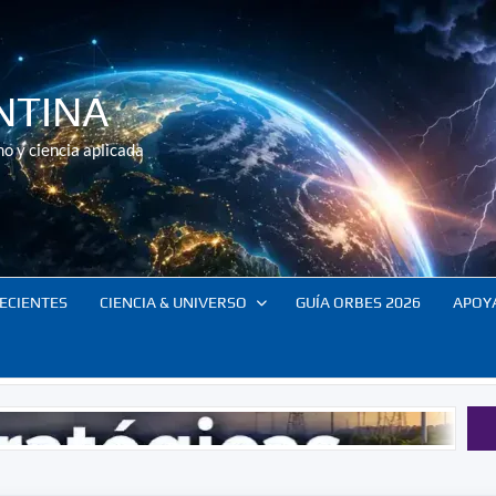
NTINA
o y ciencia aplicada
ECIENTES
CIENCIA & UNIVERSO
GUÍA ORBES 2026
APOY
Tecnolo