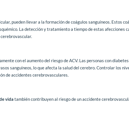
uricular, pueden llevar a la formación de coágulos sanguíneos. Estos co
squémico. La detección y tratamiento a tiempo de estas afecciones c
e cerebrovascular.
amente con el aumento del riesgo de ACV. Las personas con diabetes
sos sanguíneos, lo que afecta la salud del cerebro. Controlar los niv
ción de accidentes cerebrovasculares.
de vida
también contribuyen al riesgo de un accidente cerebrovascul