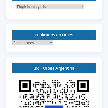
Categorías
Publicados en Orbes
Publicados
en
Orbes
QR – Orbes Argentina