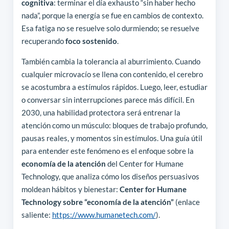
cognitiva
: terminar el día exhausto “sin haber hecho
nada”, porque la energía se fue en cambios de contexto.
Esa fatiga no se resuelve solo durmiendo; se resuelve
recuperando
foco sostenido
.
También cambia la tolerancia al aburrimiento. Cuando
cualquier microvacío se llena con contenido, el cerebro
se acostumbra a estímulos rápidos. Luego, leer, estudiar
o conversar sin interrupciones parece más difícil. En
2030, una habilidad protectora será entrenar la
atención como un músculo: bloques de trabajo profundo,
pausas reales, y momentos sin estímulos. Una guía útil
para entender este fenómeno es el enfoque sobre la
economía de la atención
del Center for Humane
Technology, que analiza cómo los diseños persuasivos
moldean hábitos y bienestar:
Center for Humane
Technology sobre “economía de la atención”
(enlace
saliente:
https://www.humanetech.com/
).