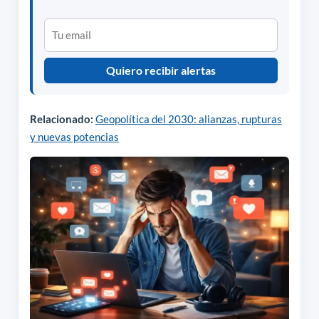
Quiero recibir alertas
Relacionado:
Geopolítica del 2030: alianzas, rupturas
y nuevas potencias