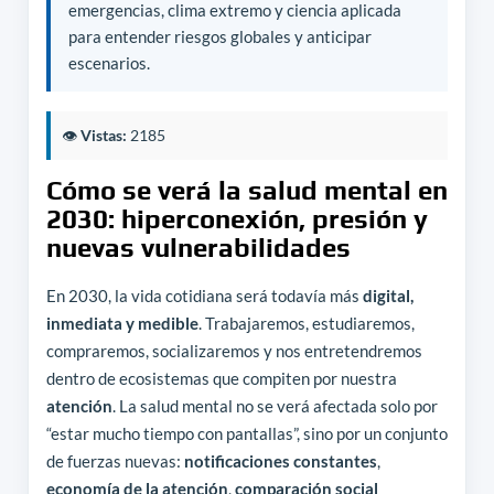
emergencias, clima extremo y ciencia aplicada
para entender riesgos globales y anticipar
escenarios.
👁️
Vistas:
2185
Cómo se verá la salud mental en
2030: hiperconexión, presión y
nuevas vulnerabilidades
En 2030, la vida cotidiana será todavía más
digital,
inmediata y medible
. Trabajaremos, estudiaremos,
compraremos, socializaremos y nos entretendremos
dentro de ecosistemas que compiten por nuestra
atención
. La salud mental no se verá afectada solo por
“estar mucho tiempo con pantallas”, sino por un conjunto
de fuerzas nuevas:
notificaciones constantes
,
economía de la atención
,
comparación social