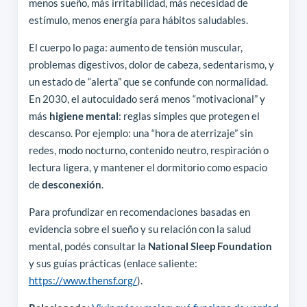
menos sueño, más irritabilidad, más necesidad de
estímulo, menos energía para hábitos saludables.
El cuerpo lo paga: aumento de tensión muscular,
problemas digestivos, dolor de cabeza, sedentarismo, y
un estado de “alerta” que se confunde con normalidad.
En 2030, el autocuidado será menos “motivacional” y
más
higiene mental
: reglas simples que protegen el
descanso. Por ejemplo: una “hora de aterrizaje” sin
redes, modo nocturno, contenido neutro, respiración o
lectura ligera, y mantener el dormitorio como espacio
de
desconexión
.
Para profundizar en recomendaciones basadas en
evidencia sobre el sueño y su relación con la salud
mental, podés consultar la
National Sleep Foundation
y sus guías prácticas (enlace saliente:
https://www.thensf.org/
).