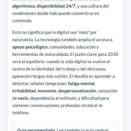
algorítmica
,
disponibilidad 24/7
, y una cultura del
rendimiento donde todo puede convertirse en
contenido.
Esto no significa que lo digital sea “malo” por
naturaleza. La tecnología también amplía el acceso a
apoyo psicológico
, comunidades, educación y
herramientas de autocuidado. El punto clave para 2030
será el equilibrio: cuando la vida digital se vuelve el
centro de la identidad, del trabajo y del descanso,
aparecen riesgos más sutiles. El desafío es aprender a
detectar señales tempranas:
fatiga mental
,
irritabilidad
,
insomnio
,
despersonalización
, sensación
de
vacío
, dependencia al estímulo, y dificultad para
sostener conversaciones profundas sin mirar el
teléfono.
Guía recomendada.
Leé también la guía central