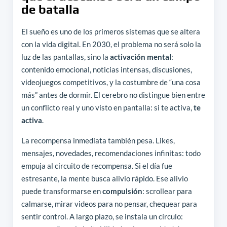
de batalla
El sueño es uno de los primeros sistemas que se altera
con la vida digital. En 2030, el problema no será solo la
luz de las pantallas, sino la
activación mental
:
contenido emocional, noticias intensas, discusiones,
videojuegos competitivos, y la costumbre de “una cosa
más” antes de dormir. El cerebro no distingue bien entre
un conflicto real y uno visto en pantalla: si te activa,
te
activa
.
La recompensa inmediata también pesa. Likes,
mensajes, novedades, recomendaciones infinitas: todo
empuja al circuito de recompensa. Si el día fue
estresante, la mente busca alivio rápido. Ese alivio
puede transformarse en
compulsión
: scrollear para
calmarse, mirar videos para no pensar, chequear para
sentir control. A largo plazo, se instala un círculo: