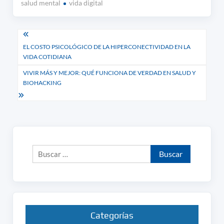
salud mental
vida digital
Navegación
EL COSTO PSICOLÓGICO DE LA HIPERCONECTIVIDAD EN LA
de
VIDA COTIDIANA
entradas
VIVIR MÁS Y MEJOR: QUÉ FUNCIONA DE VERDAD EN SALUD Y
BIOHACKING
Buscar:
Categorías