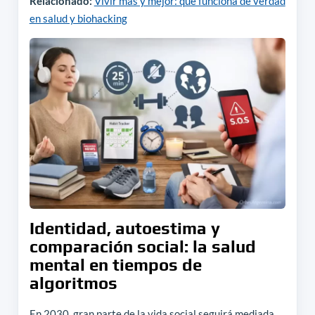
Relacionado:
Vivir más y mejor: qué funciona de verdad
en salud y biohacking
Identidad, autoestima y
comparación social: la salud
mental en tiempos de
algoritmos
En 2030, gran parte de la vida social seguirá mediada