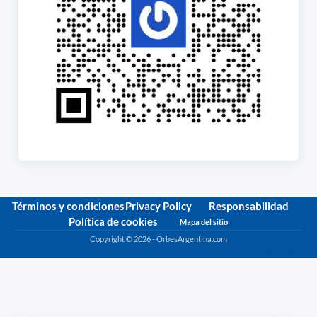
Términos y condiciones
Privacy Policy
Responsabilidad
Política de cookies
Mapa del sitio
Copyright © 2026 - OrbesArgentina.com
Política de privacidad