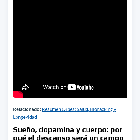
Relacionado:
Resumen Orbes: Salud, Biohacking y
Longevidad
Sueño, dopamina y cuerpo: por
qué el descanso será un campo