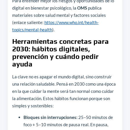
Para entender mejor los riesgos y oportunidades de lo
digital en bienestar psicológico, la
OMS
publica
materiales sobre salud mental y factores sociales
(enlace saliente:
https://www.who.int/health-
topics/mental-health
).
Herramientas concretas para
2030: hábitos digitales,
prevención y cuándo pedir
ayuda
La clave no es apagar el mundo digital, sino construir
una relación saludable. Pensá en 2030 como una época
en la que cuidar la mente será tan normal como cuidar
la alimentación. Estos hábitos funcionan porque son
simples y sostenibles:
Bloques sin interrupciones:
25–50 minutos de
foco + 5–10 minutos de pausa real. En pausa,