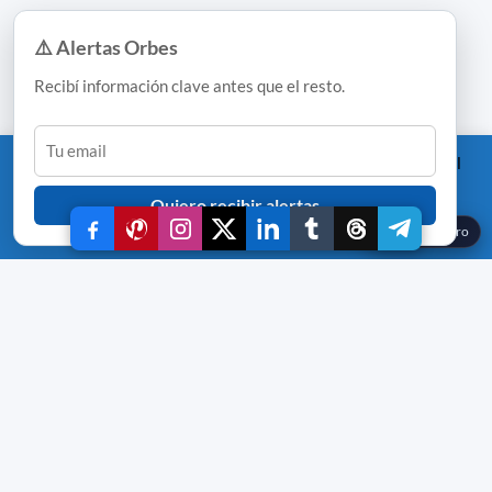
×
⚠️ Alertas Orbes
Recibí información clave antes que el resto.
This website uses cookies to improve your experience. We'll
assume you're ok with this, but you can opt-out if you wish.
Quiero recibir alertas
Read More
Accept
Reject
☾
Modo oscuro