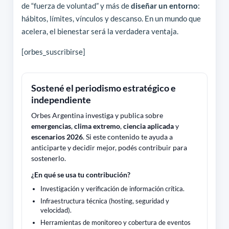
de “fuerza de voluntad” y más de
diseñar un entorno
:
hábitos, límites, vínculos y descanso. En un mundo que
acelera, el bienestar será la verdadera ventaja.
[orbes_suscribirse]
Sostené el periodismo estratégico e
independiente
Orbes Argentina investiga y publica sobre
emergencias
,
clima extremo
,
ciencia aplicada
y
escenarios 2026
. Si este contenido te ayuda a
anticiparte y decidir mejor, podés contribuir para
sostenerlo.
¿En qué se usa tu contribución?
Investigación y verificación de información crítica.
Infraestructura técnica (hosting, seguridad y
velocidad).
Herramientas de monitoreo y cobertura de eventos