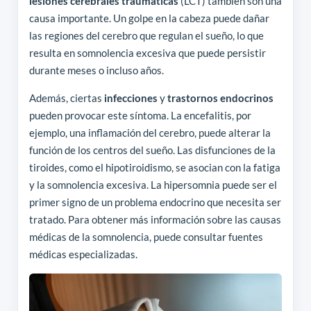
lesiones cerebrales traumáticas
(LCT) también son una
causa importante. Un golpe en la cabeza puede dañar
las regiones del cerebro que regulan el sueño, lo que
resulta en somnolencia excesiva que puede persistir
durante meses o incluso años.
Además, ciertas
infecciones
y
trastornos endocrinos
pueden provocar este síntoma. La encefalitis, por
ejemplo, una inflamación del cerebro, puede alterar la
función de los centros del sueño. Las disfunciones de la
tiroides, como el hipotiroidismo, se asocian con la fatiga
y la somnolencia excesiva. La hipersomnia puede ser el
primer signo de un problema endocrino que necesita ser
tratado. Para obtener más información sobre las causas
médicas de la somnolencia, puede consultar fuentes
médicas especializadas.