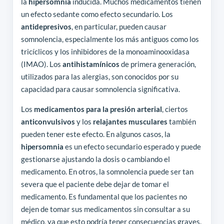
la
hipersomnia
inducida. Muchos medicamentos tienen
un efecto sedante como efecto secundario. Los
antidepresivos
, en particular, pueden causar
somnolencia, especialmente los más antiguos como los
tricíclicos y los inhibidores de la monoaminooxidasa
(IMAO). Los
antihistamínicos
de primera generación,
utilizados para las alergias, son conocidos por su
capacidad para causar somnolencia significativa.
Los
medicamentos para la presión arterial
, ciertos
anticonvulsivos
y los
relajantes musculares
también
pueden tener este efecto. En algunos casos, la
hipersomnia
es un efecto secundario esperado y puede
gestionarse ajustando la dosis o cambiando el
medicamento. En otros, la somnolencia puede ser tan
severa que el paciente debe dejar de tomar el
medicamento. Es fundamental que los pacientes no
dejen de tomar sus medicamentos sin consultar a su
médico, ya que esto podría tener consecuencias graves.