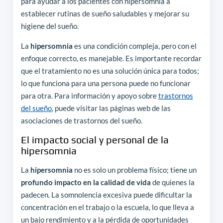
para ayudar a los pacientes con hipersomnia a
establecer rutinas de sueño saludables y mejorar su
higiene del sueño.
La
hipersomnia
es una condición compleja, pero con el
enfoque correcto, es manejable. Es importante recordar
que el tratamiento no es una solución única para todos;
lo que funciona para una persona puede no funcionar
para otra. Para información y apoyo sobre
trastornos
del sueño
, puede visitar las páginas web de las
asociaciones de trastornos del sueño.
El impacto social y personal de la
hipersomnia
La
hipersomnia
no es solo un problema físico; tiene un
profundo impacto en la calidad de vida
de quienes la
padecen. La somnolencia excesiva puede dificultar la
concentración en el trabajo o la escuela, lo que lleva a
un bajo rendimiento y a la pérdida de oportunidades