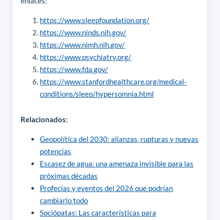
enlaces:
https://www.sleepfoundation.org/
https://www.ninds.nih.gov/
https://www.nimh.nih.gov/
https://www.psychiatry.org/
https://www.fda.gov/
https://www.stanfordhealthcare.org/medical-
conditions/sleep/hypersomnia.html
Relacionados:
Geopolítica del 2030: alianzas, rupturas y nuevas
potencias
Escasez de agua: una amenaza invisible para las
próximas décadas
Profecías y eventos del 2026 que podrían
cambiarlo todo
Sociópatas: Las características para