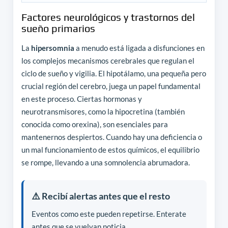
Factores neurológicos y trastornos del
sueño primarios
La
hipersomnia
a menudo está ligada a disfunciones en
los complejos mecanismos cerebrales que regulan el
ciclo de sueño y vigilia. El hipotálamo, una pequeña pero
crucial región del cerebro, juega un papel fundamental
en este proceso. Ciertas hormonas y
neurotransmisores, como la hipocretina (también
conocida como orexina), son esenciales para
mantenernos despiertos. Cuando hay una deficiencia o
un mal funcionamiento de estos químicos, el equilibrio
se rompe, llevando a una somnolencia abrumadora.
⚠️ Recibí alertas antes que el resto
Eventos como este pueden repetirse. Enterate
antes que se vuelvan noticia.