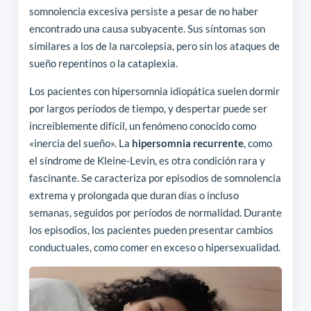
somnolencia excesiva persiste a pesar de no haber
encontrado una causa subyacente. Sus síntomas son
similares a los de la narcolepsia, pero sin los ataques de
sueño repentinos o la cataplexia.
Los pacientes con hipersomnia idiopática suelen dormir
por largos períodos de tiempo, y despertar puede ser
increíblemente difícil, un fenómeno conocido como
«inercia del sueño». La
hipersomnia recurrente
, como
el síndrome de Kleine-Levin, es otra condición rara y
fascinante. Se caracteriza por episodios de somnolencia
extrema y prolongada que duran días o incluso
semanas, seguidos por períodos de normalidad. Durante
los episodios, los pacientes pueden presentar cambios
conductuales, como comer en exceso o hipersexualidad.