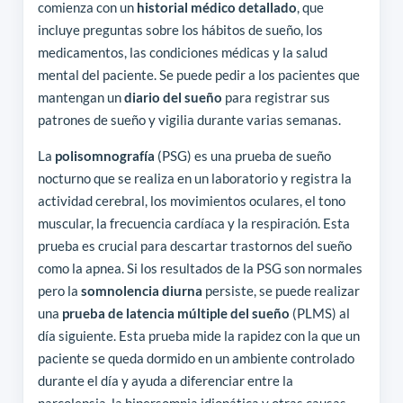
comienza con un
historial médico detallado
, que
incluye preguntas sobre los hábitos de sueño, los
medicamentos, las condiciones médicas y la salud
mental del paciente. Se puede pedir a los pacientes que
mantengan un
diario del sueño
para registrar sus
patrones de sueño y vigilia durante varias semanas.
La
polisomnografía
(PSG) es una prueba de sueño
nocturno que se realiza en un laboratorio y registra la
actividad cerebral, los movimientos oculares, el tono
muscular, la frecuencia cardíaca y la respiración. Esta
prueba es crucial para descartar trastornos del sueño
como la apnea. Si los resultados de la PSG son normales
pero la
somnolencia diurna
persiste, se puede realizar
una
prueba de latencia múltiple del sueño
(PLMS) al
día siguiente. Esta prueba mide la rapidez con la que un
paciente se queda dormido en un ambiente controlado
durante el día y ayuda a diferenciar entre la
narcolepsia, la hipersomnia idiopática y otras causas.