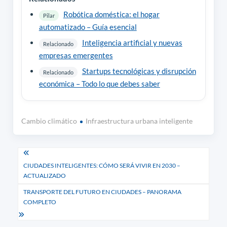
Robótica doméstica: el hogar
Pilar
automatizado – Guía esencial
Inteligencia artificial y nuevas
Relacionado
empresas emergentes
Startups tecnológicas y disrupción
Relacionado
económica – Todo lo que debes saber
Cambio climático
Infraestructura urbana inteligente
Navegación
CIUDADES INTELIGENTES: CÓMO SERÁ VIVIR EN 2030 –
de
ACTUALIZADO
entradas
TRANSPORTE DEL FUTURO EN CIUDADES – PANORAMA
COMPLETO