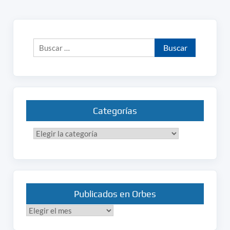
Buscar:
Categorías
Categorías
Publicados en Orbes
Publicados
en