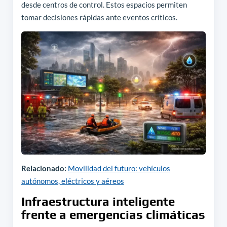
desde centros de control. Estos espacios permiten
tomar decisiones rápidas ante eventos críticos.
Relacionado:
Movilidad del futuro: vehículos
autónomos, eléctricos y aéreos
Infraestructura inteligente
frente a emergencias climáticas