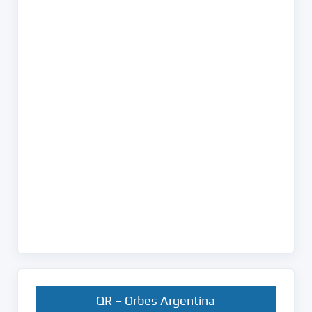
QR – Orbes Argentina