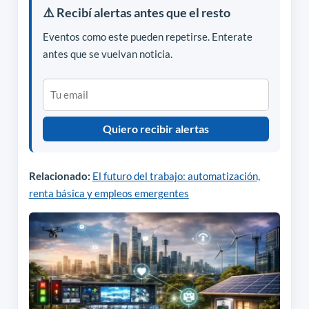
⚠️ Recibí alertas antes que el resto
Eventos como este pueden repetirse. Enterate
antes que se vuelvan noticia.
Quiero recibir alertas
Relacionado:
El futuro del trabajo: automatización,
renta básica y empleos emergentes