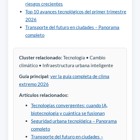
riesgos crecientes
Top 10 avances tecnológicos del primer trimestre
2026
Transporte del futuro en ciudades – Panorama
completo
Cluster relacionado:
Tecnologia • Cambio
climático • Infraestructura urbana inteligente
Guía principal:
ver la guía completa de clima
extremo 2026
Artículos relacionados:
Tecnologías convergentes: cuando IA,
biotecnología y cuántica se fusionan
Seguridad urbana tecnológica – Panorama
completo
Transporte del futuro en ciudades –