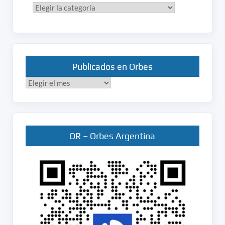
Categorías
Publicados en Orbes
Publicados
en
Orbes
QR – Orbes Argentina