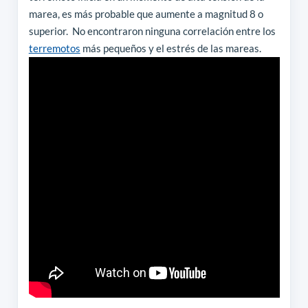
marea, es más probable que aumente a magnitud 8 o
superior.
No encontraron ninguna correlación entre los
terremotos
más pequeños y el estrés de las mareas.