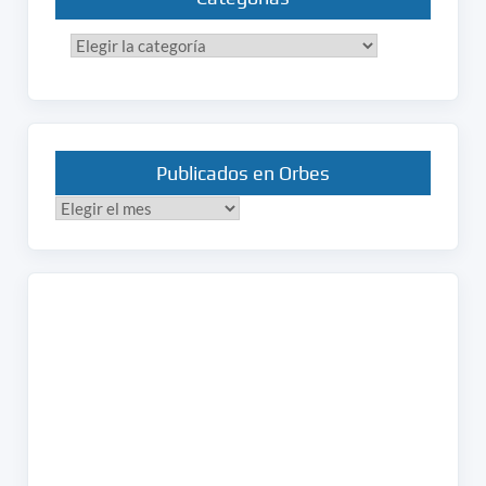
Categorías
Publicados en Orbes
Publicados
en
Orbes