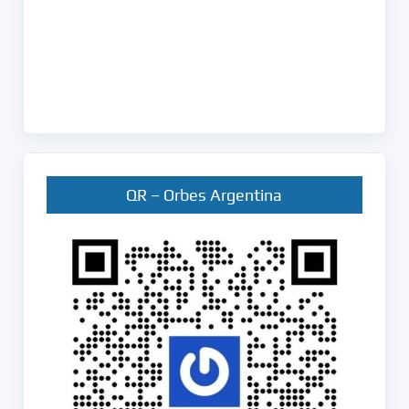
QR – Orbes Argentina