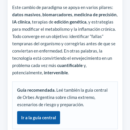
Este cambio de paradigma se apoya en varios pilares:
datos masivos
,
biomarcadores
,
medicina de precisión
,
IA clínica
, terapias de
edición genética
, y estrategias
para modificar el metabolismo y la inflamación crónica.
Todo converge en un objetivo: identificar “fallas”
tempranas del organismo y corregirlas antes de que se
conviertan en enfermedad. En otras palabras, la
tecnología está convirtiendo el envejecimiento en un
problema cada vez más
cuantificable
y,
potencialmente,
intervenible
.
Guía recomendada.
Leé también la guía central
de Orbes Argentina sobre clima extremo,
escenarios de riesgo y preparación.
Ir a la guía central