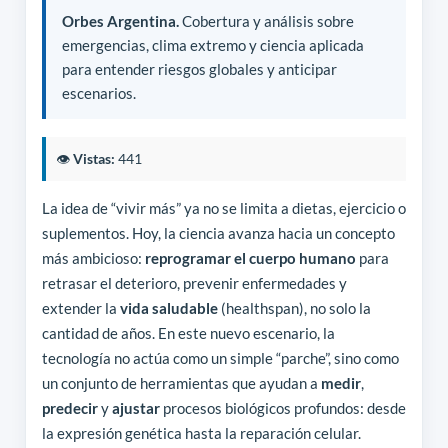
Orbes Argentina.
Cobertura y análisis sobre
emergencias, clima extremo y ciencia aplicada
para entender riesgos globales y anticipar
escenarios.
👁️
Vistas:
441
La idea de “vivir más” ya no se limita a dietas, ejercicio o
suplementos. Hoy, la ciencia avanza hacia un concepto
más ambicioso:
reprogramar el cuerpo humano
para
retrasar el deterioro, prevenir enfermedades y
extender la
vida saludable
(healthspan), no solo la
cantidad de años. En este nuevo escenario, la
tecnología no actúa como un simple “parche”, sino como
un conjunto de herramientas que ayudan a
medir
,
predecir
y
ajustar
procesos biológicos profundos: desde
la expresión genética hasta la reparación celular.