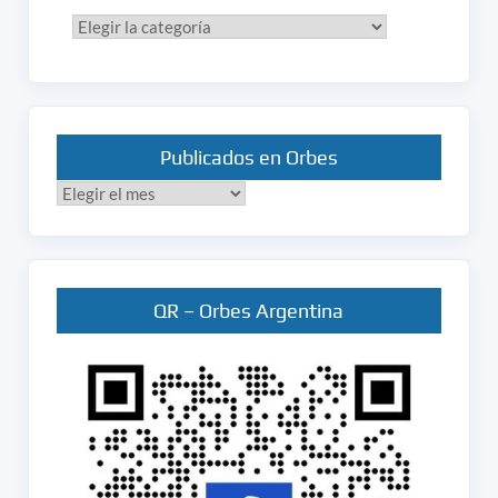
Categorías
Publicados en Orbes
Publicados
en
Orbes
QR – Orbes Argentina