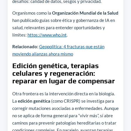
desafíos: calidad de datos, sesgos y privacidad.
Organismos como la
Organización Mundial de la Salud
han publicado guías sobre ética y gobernanza de IA en
salud, relevantes para entender oportunidades y
límites:
https://www.who.int
.
Relacionado:
Geopolítica: 4 fracturas que están
moviendo alianzas ahora mismo
Edición genética, terapias
celulares y regeneración:
reparar en lugar de compensar
Otra frontera es la intervención directa en la biología.
La
edición genética
(como CRISPR) se investiga para
corregir mutaciones asociadas a enfermedades. Aunque
no se aplica de forma general para “vivir más”, sí abre
caminos para prevenir patologías hereditarias o tratar
condiciones complejas. En paralelo, avanzan terapias