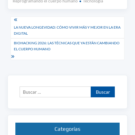
Reprogramando el cuerpo humano
Tecnología
Navegación
LA NUEVA LONGEVIDAD: CÓMO VIVIR MÁS Y MEJOR EN LA ERA
de
DIGITAL
entradas
BIOHACKING 2026: LAS TÉCNICAS QUE YA ESTÁN CAMBIANDO
EL CUERPO HUMANO
Buscar:
Categorías