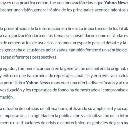
n hoy es una práctica común, fue una innovación clave que
Yahoo New
obtener una visión general rápida de los principales acontecimientos 
la presentación de la información en línea. La importancia de los titu
la categorización clara de los temas se consolidaron como estándares
 de comentarios de usuarios, creando un espacio para el debate y la
veces generaba discusiones polarizadas, también fomentó un sentido de
esaran diferentes perspectivas.
gregador; también incursionó en la generación de contenido original. A
y editores que han producido reportajes, análisis y entrevistas exclus
ha permitido a
Yahoo News
mantener una oferta diversificada y atra
investigación y los reportajes de fondo ha demostrado el compromiso d
rmación.
a difusión de noticias de última hora, utilizando su amplia red y su c
importantes. La agilidad en la publicación y actualización de la inf
almente en situaciones de crisis o acontecimientos globales de gran m