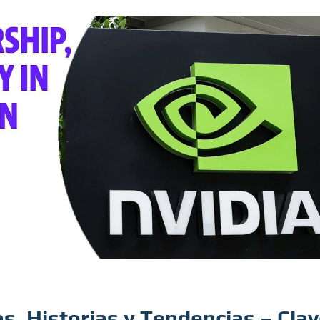
s, Historias y Tendencias – Cla