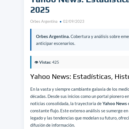
2025
Orbes Argentina
02/09/2023
Orbes Argentina.
Cobertura y análisis sobre emer
anticipar escenarios.
👁️
Vistas:
425
Yahoo News: Estadísticas, Hist
En la vasta y siempre cambiante galaxia de los medio
décadas. Desde sus inicios como un portal pionero en
noticias consolidada, la trayectoria de
Yahoo News
e
constante flujo. Este extenso análisis se sumerge en 
legado y las tendencias que modelan su futuro, ofre
difusión de información.