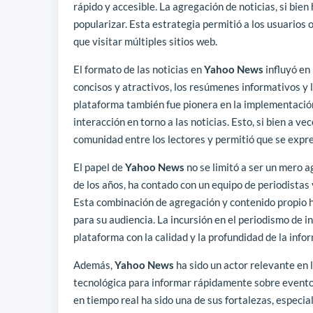
rápido y accesible. La agregación de noticias, si bie
popularizar. Esta estrategia permitió a los usuarios 
que visitar múltiples sitios web.
El formato de las noticias en
Yahoo News
influyó en 
concisos y atractivos, los resúmenes informativos y 
plataforma también fue pionera en la implementación
interacción en torno a las noticias. Esto, si bien a 
comunidad entre los lectores y permitió que se expr
El papel de
Yahoo News
no se limitó a ser un mero a
de los años, ha contado con un equipo de periodistas 
Esta combinación de agregación y contenido propio 
para su audiencia. La incursión en el periodismo de 
plataforma con la calidad y la profundidad de la info
Además,
Yahoo News
ha sido un actor relevante en l
tecnológica para informar rápidamente sobre eventos 
en tiempo real ha sido una de sus fortalezas, especi