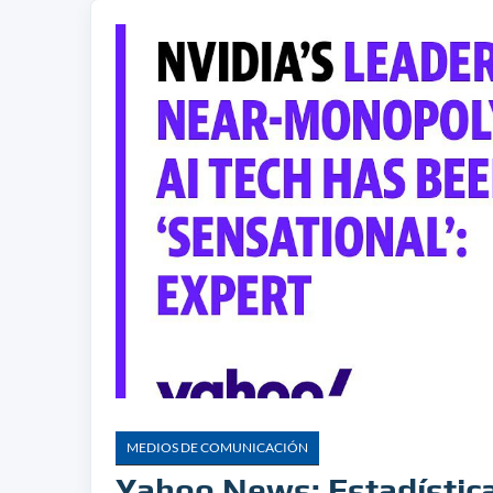
MEDIOS DE COMUNICACIÓN
Yahoo News: Estadística