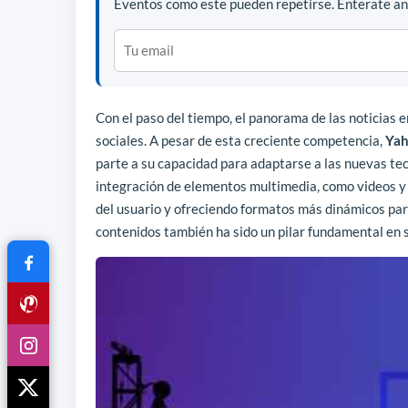
Eventos como este pueden repetirse. Enterate ant
Con el paso del tiempo, el panorama de las noticias e
sociales. A pesar de esta creciente competencia,
Ya
parte a su capacidad para adaptarse a las nuevas tec
integración de elementos multimedia, como videos y g
del usuario y ofreciendo formatos más dinámicos para
contenidos también ha sido un pilar fundamental en s