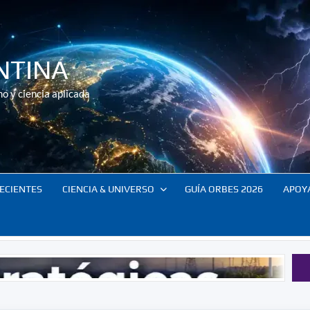
NTINA
o y ciencia aplicada
ECIENTES
CIENCIA & UNIVERSO
GUÍA ORBES 2026
APOY
Tecno