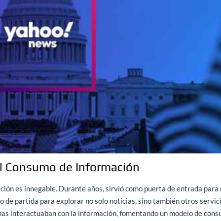
l Consumo de Información
ción es innegable. Durante años, sirvió como puerta de entrada par
to de partida para explorar no solo noticias, sino también otros servic
sonas interactuaban con la información, fomentando un modelo de con