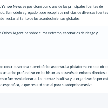
,
Yahoo News
se posicionó como una de las principales fuentes de
do. Su modelo agregador, que recopilaba noticias de diversas fuentes,
aban estar al tanto de los acontecimientos globales.
e Orbes Argentina sobre clima extremo, escenarios de riesgo y
tos contribuyeron a su meteórico ascenso. La plataforma no solo ofrec
s usuarios profundizar en las historias a través de enlaces directos a
nto fue revolucionaria. La interfaz intuitiva y la organización por ca
n específica, lo que resultó crucial para su adopción masiva.