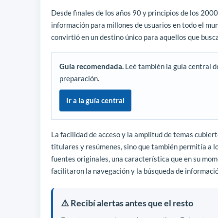
Desde finales de los años 90 y principios de los 2000
información para millones de usuarios en todo el mun
convirtió en un destino único para aquellos que busc
Guía recomendada.
Leé también la guía central d
preparación.
Ir a la guía central
La facilidad de acceso y la amplitud de temas cubier
titulares y resúmenes, sino que también permitía a lo
fuentes originales, una característica que en su mome
facilitaron la navegación y la búsqueda de informació
⚠️ Recibí alertas antes que el resto