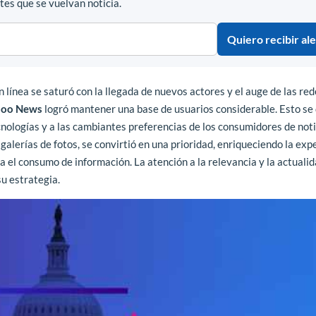
es que se vuelvan noticia.
Quiero recibir ale
n línea se saturó con la llegada de nuevos actores y el auge de las re
hoo News
logró mantener una base de usuarios considerable. Esto se
nologías y a las cambiantes preferencias de los consumidores de noti
alerías de fotos, se convirtió en una prioridad, enriqueciendo la exp
 el consumo de información. La atención a la relevancia y la actualid
u estrategia.