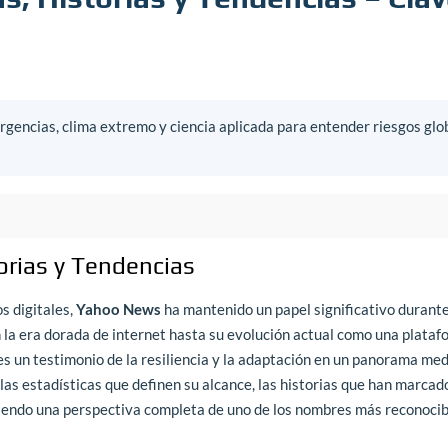
gencias, clima extremo y ciencia aplicada para entender riesgos glo
orias y Tendencias
s digitales,
Yahoo News
ha mantenido un papel significativo durant
 la era dorada de internet hasta su evolución actual como una plataf
s un testimonio de la resiliencia y la adaptación en un panorama med
las estadísticas que definen su alcance, las historias que han marcad
ciendo una perspectiva completa de uno de los nombres más reconocib