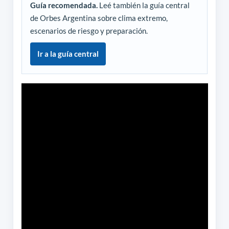
Guía recomendada.
Leé también la guía central
de Orbes Argentina sobre clima extremo,
escenarios de riesgo y preparación.
Ir a la guía central