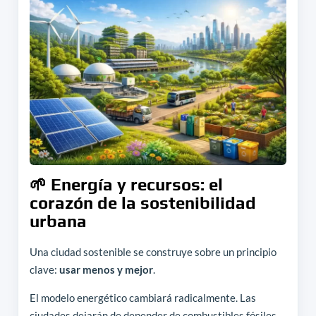
🌱 Energía y recursos: el
corazón de la sostenibilidad
urbana
Una ciudad sostenible se construye sobre un principio
clave:
usar menos y mejor
.
El modelo energético cambiará radicalmente. Las
ciudades dejarán de depender de combustibles fósiles