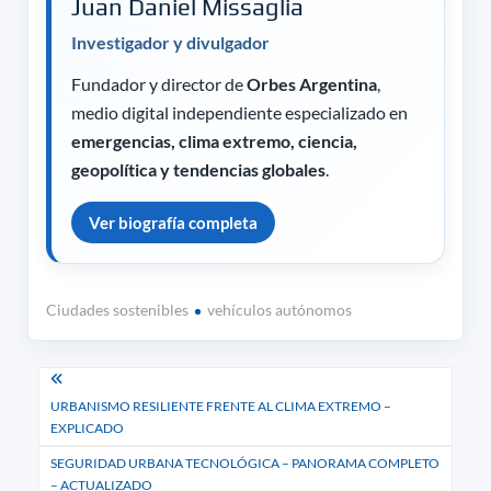
Juan Daniel Missaglia
Investigador y divulgador
Fundador y director de
Orbes Argentina
,
medio digital independiente especializado en
emergencias, clima extremo, ciencia,
geopolítica y tendencias globales
.
Ver biografía completa
Ciudades sostenibles
vehículos autónomos
Navegación
URBANISMO RESILIENTE FRENTE AL CLIMA EXTREMO –
de
EXPLICADO
entradas
SEGURIDAD URBANA TECNOLÓGICA – PANORAMA COMPLETO
– ACTUALIZADO