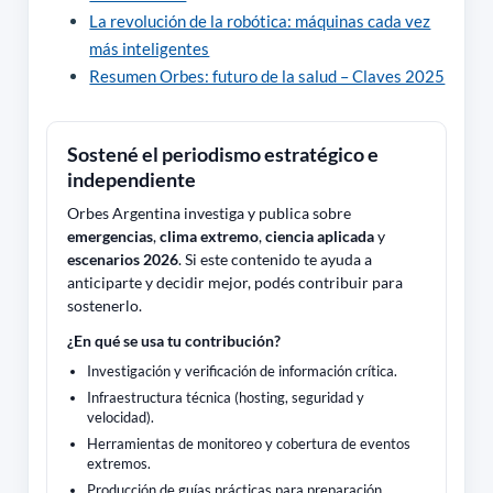
La revolución de la robótica: máquinas cada vez
más inteligentes
Resumen Orbes: futuro de la salud – Claves 2025
Sostené el periodismo estratégico e
independiente
Orbes Argentina investiga y publica sobre
emergencias
,
clima extremo
,
ciencia aplicada
y
escenarios 2026
. Si este contenido te ayuda a
anticiparte y decidir mejor, podés contribuir para
sostenerlo.
¿En qué se usa tu contribución?
Investigación y verificación de información crítica.
Infraestructura técnica (hosting, seguridad y
velocidad).
Herramientas de monitoreo y cobertura de eventos
extremos.
Producción de guías prácticas para preparación