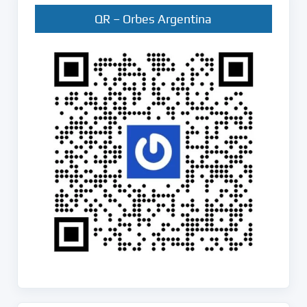
QR – Orbes Argentina