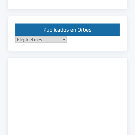
Publicados en Orbes
Publicados
en
Orbes