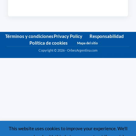
Términos y condiciones
Privacy Policy
Responsabilidad
Política de cookies
Mapa del sitio
Copyright © 2026 - OrbesArgentina.com
Política de privacidad
This website uses cookies to improve your experience. We'll