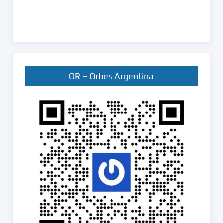
QR – Orbes Argentina