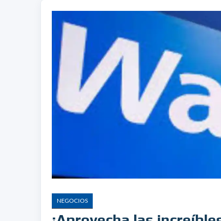
NEGOCIOS
¡Aprovecha las increíbl