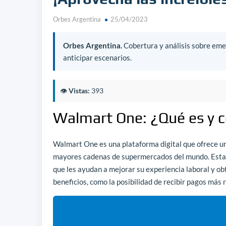
Orbes Argentina
25/04/2023
Orbes Argentina.
Cobertura y análisis sobre emer
anticipar escenarios.
👁️
Vistas:
393
Walmart One: ¿Qué es y 
Walmart One es una plataforma digital que ofrece un
mayores cadenas de supermercados del mundo. Esta 
que les ayudan a mejorar su experiencia laboral y ob
beneficios, como la posibilidad de recibir pagos más