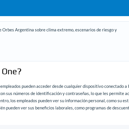
e Orbes Argentina sobre clima extremo, escenarios de riesgo y
 One?
 empleados pueden acceder desde cualquier dispositivo conectado a 
on sus números de identificación y contraseñas, lo que les permite a
ntro, los empleados pueden ver su información personal, como su es
bién pueden ver sus beneficios laborales, como programas de descuen