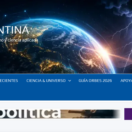
NTINA
o y ciencia aplicada
ECIENTES
CIENCIA & UNIVERSO
GUÍA ORBES 2026
APOY
Resume