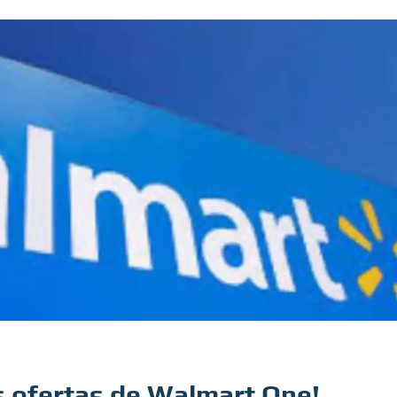
es ofertas de Walmart One!