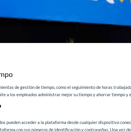
empo
entas de gestión de tiempo, como el seguimiento de horas trabajada
mite a los empleados administrar mejor su tiempo y ahorrar tiempo y 
?
os pueden acceder a la plataforma desde cualquier dispositivo cone
taforma con sus números de identificación y contraseñas. Una vez de