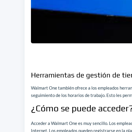
Herramientas de gestión de ti
Walmart One también ofrece a los empleados herrami
seguimiento de los horarios de trabajo. Esto les per
¿Cómo se puede acceder
Acceder a Walmart One es muy sencillo. Los emplead
Internet. Los empleados pueden registrarse en la pla