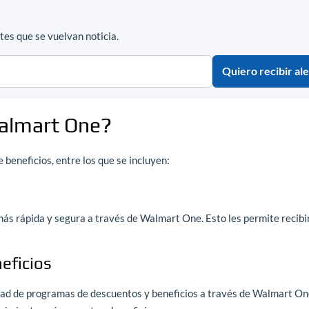
es que se vuelvan noticia.
Quiero recibir ale
Walmart One?
beneficios, entre los que se incluyen:
s rápida y segura a través de Walmart One. Esto les permite recibi
eficios
ad de programas de descuentos y beneficios a través de Walmart On