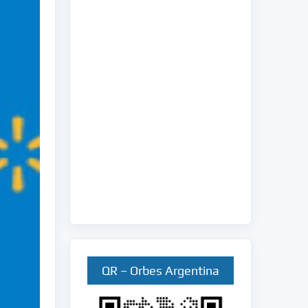
QR – Orbes Argentina