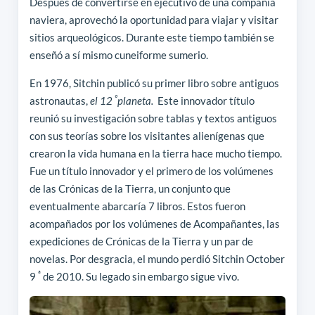
Después de convertirse en ejecutivo de una compañía
naviera, aprovechó la oportunidad para viajar y visitar
sitios arqueológicos. Durante este tiempo también se
enseñó a sí mismo cuneiforme sumerio.
En 1976, Sitchin publicó su primer libro sobre antiguos
º
astronautas,
el 12
planeta.
Este innovador título
reunió su investigación sobre tablas y textos antiguos
con sus teorías sobre los visitantes alienígenas que
crearon la vida humana en la tierra hace mucho tiempo.
Fue un título innovador y el primero de los volúmenes
de las Crónicas de la Tierra, un conjunto que
eventualmente abarcaría 7 libros. Estos fueron
acompañados por los volúmenes de Acompañantes, las
expediciones de Crónicas de la Tierra y un par de
novelas. Por desgracia, el mundo perdió Sitchin October
ª
9
de 2010. Su legado sin embargo sigue vivo.