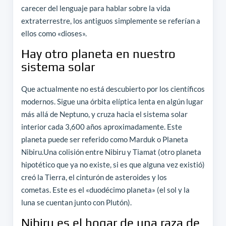
carecer del lenguaje para hablar sobre la vida
extraterrestre, los antiguos simplemente se referían a
ellos como «dioses».
Hay otro planeta en nuestro
sistema solar
Que actualmente no está descubierto por los científicos
modernos. Sigue una órbita elíptica lenta en algún lugar
más allá de Neptuno, y cruza hacia el sistema solar
interior cada 3,600 años aproximadamente. Este
planeta puede ser referido como Marduk o Planeta
Nibiru.Una colisión entre Nibiru y Tiamat (otro planeta
hipotético que ya no existe, si es que alguna vez existió)
creó la Tierra, el cinturón de asteroides y los
cometas. Este es el «duodécimo planeta» (el sol y la
luna se cuentan junto con Plutón).
Nibiru es el hogar de una raza de