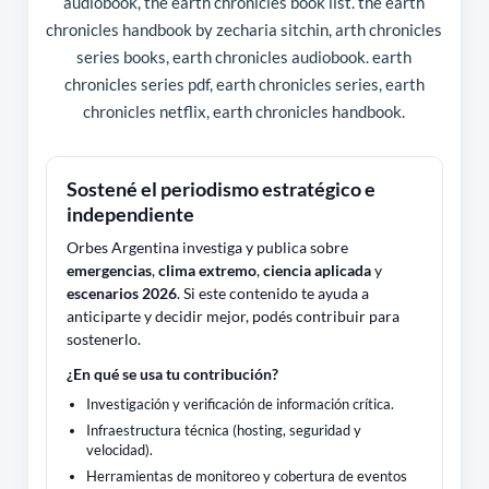
audiobook, the earth chronicles book list. the earth
chronicles handbook by zecharia sitchin, arth chronicles
series books, earth chronicles audiobook. earth
chronicles series pdf, earth chronicles series, earth
chronicles netflix, earth chronicles handbook.
Sostené el periodismo estratégico e
independiente
Orbes Argentina investiga y publica sobre
emergencias
,
clima extremo
,
ciencia aplicada
y
escenarios 2026
. Si este contenido te ayuda a
anticiparte y decidir mejor, podés contribuir para
sostenerlo.
¿En qué se usa tu contribución?
Investigación y verificación de información crítica.
Infraestructura técnica (hosting, seguridad y
velocidad).
Herramientas de monitoreo y cobertura de eventos