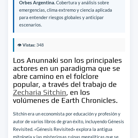
Orbes Argentina.
Cobertura y análisis sobre
emergencias, clima extremo y ciencia aplicada
para entender riesgos globales y anticipar
escenarios.
👁️
Vistas:
348
Los Anunnaki son los principales
actores en un paradigma que se
abre camino en el folclore
popular, a través del trabajo de
Zecharia Sitchin
, en los
volúmenes de Earth Chronicles.
Sitchin era un economista por educación y profesión y
autor de varios libros de gran éxito, incluyendo Génesis
Revisited. «Génesis Revisited» explora la antigua
mitología y las misteriosas ruinas megalíticas que se