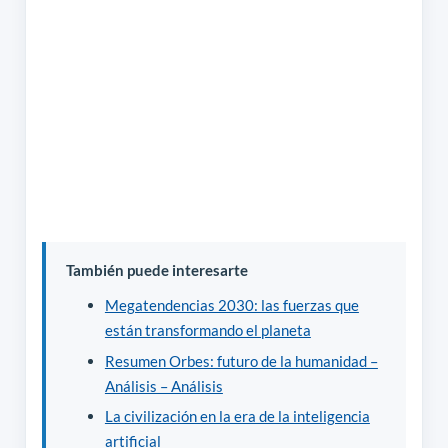
También puede interesarte
Megatendencias 2030: las fuerzas que
están transformando el planeta
Resumen Orbes: futuro de la humanidad –
Análisis – Análisis
La civilización en la era de la inteligencia
artificial