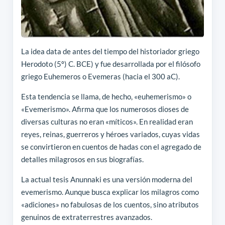
La idea data de antes del tiempo del historiador griego
Herodoto (5º) C. BCE) y fue desarrollada por el filósofo
griego Euhemeros o Evemeras (hacia el 300 aC).
Esta tendencia se llama, de hecho, «euhemerismo» o
«Evemerismo». Afirma que los numerosos dioses de
diversas culturas no eran «míticos». En realidad eran
reyes, reinas, guerreros y héroes variados, cuyas vidas
se convirtieron en cuentos de hadas con el agregado de
detalles milagrosos en sus biografías.
La actual tesis Anunnaki es una versión moderna del
evemerismo. Aunque busca explicar los milagros como
«adiciones» no fabulosas de los cuentos, sino atributos
genuinos de extraterrestres avanzados.