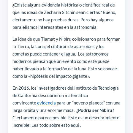
¿Existe alguna evidencia histórica o científica real de
que las ideas de Zecharia Sitchin sean ciertas? Bueno,
ciertamente no hay pruebas duras. Pero hay algunos
paralelismos interesantes en la astronomía:
La idea de que Tiamat y Nibiru colisionaron para formar
la Tierra, la Luna, el cinturón de asteroides y los
cometas puede contener el agua. Los astrónomos
modernos piensan que un evento como este puede
haber llevado a la formación de la luna. Esto se conoce
como la «hipótesis del impacto gigante».
En 2016, los investigadores del Instituto de Tecnología
de California descubrieron matemática
convincente
evidencia
para un “noveno planeta” con una
larga órbita y una enorme masa.
¿Podría ser Nibiru?
Ciertamente parece posible. Este es un descubrimiento
increíble; Lea todo sobre esto aquí .