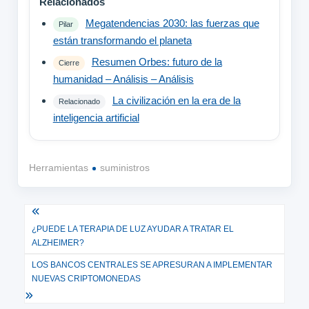
Relacionados
Megatendencias 2030: las fuerzas que
Pilar
están transformando el planeta
Resumen Orbes: futuro de la
Cierre
humanidad – Análisis – Análisis
La civilización en la era de la
Relacionado
inteligencia artificial
Herramientas
suministros
Navegación
¿PUEDE LA TERAPIA DE LUZ AYUDAR A TRATAR EL
de
ALZHEIMER?
entradas
LOS BANCOS CENTRALES SE APRESURAN A IMPLEMENTAR
NUEVAS CRIPTOMONEDAS