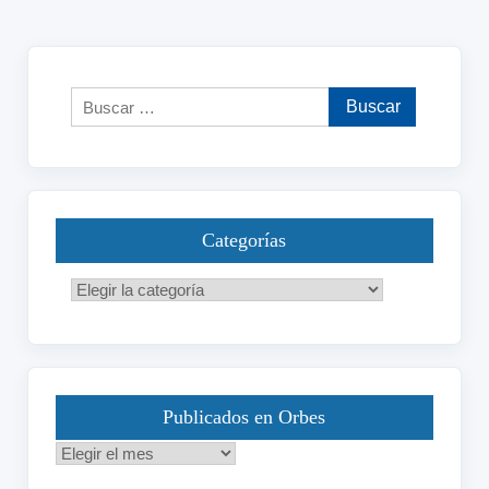
Buscar:
Categorías
Categorías
Publicados en Orbes
Publicados
en