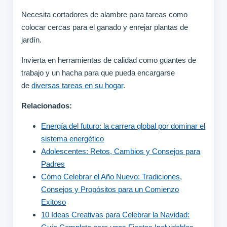
Necesita cortadores de alambre para tareas como
colocar cercas para el ganado y enrejar plantas de
jardín.
Invierta en herramientas de calidad como guantes de
trabajo y un hacha para que pueda encargarse
de
diversas tareas en su hogar
.
Relacionados:
Energía del futuro: la carrera global por dominar el
sistema energético
Adolescentes: Retos, Cambios y Consejos para
Padres
Cómo Celebrar el Año Nuevo: Tradiciones,
Consejos y Propósitos para un Comienzo
Exitoso
10 Ideas Creativas para Celebrar la Navidad: