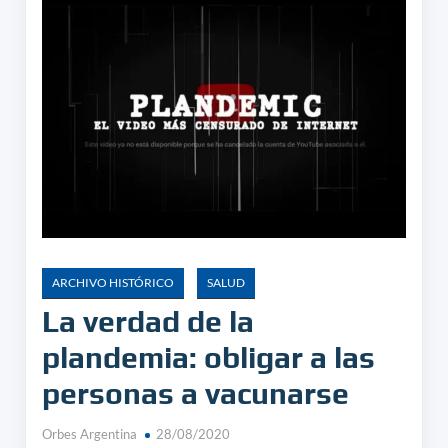
ARCHIVO HISTÓRICO
SALUD
La verdad de la
plandemia: obligar a las
personas a vacunarse
Orbes Argentina
28/08/2020