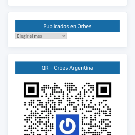
Publicados en Orbes
Publicados
en
Orbes
QR – Orbes Argentina