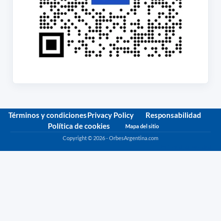
Términos y condiciones
Privacy Policy
Responsabilidad
Política de cookies
Mapa del sitio
Copyright © 2026 - OrbesArgentina.com
Política de privacidad