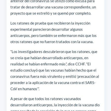
anterior del coronavirus se utilizó como excusa para
tratar de desarrollar una vacuna correspondiente, un
proyecto que se estrelló y se quemó por completo.
Los ratones de prueba que recibieron la inyección
experimental parecieron desarrollar algunos
anticuerpos, pero también se enfermaron más que los
otros ratones que no fueron tratados con la vacuna.
“Los investigadores descubrieron que los ratones, que
se creía que habían desarrollado anticuerpos, en
realidad se habían enfermado más”, dice CCHF. “El
estudio concluyó que las vacunas habían hecho que el
coronavirus fuera más virulento y emitió ‘precaución al
proceder a la aplicación de la vacuna contra el SARS-
CoV en humanos’”.
A pesar de que todos los ratones vacunados
desarrollaron anticuerpos, la inyección de la vacuna dio
como resultado la aparición de lo que se conoce como