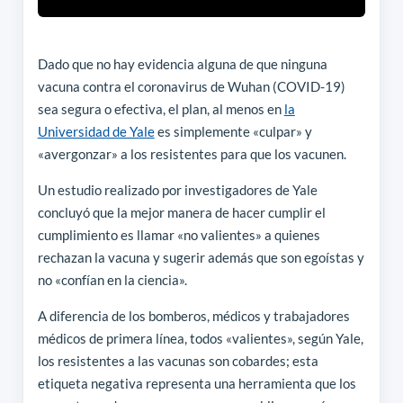
Dado que no hay evidencia alguna de que ninguna
vacuna contra el coronavirus de Wuhan (COVID-19)
sea segura o efectiva, el plan, al menos en
la
Universidad de Yale
es simplemente «culpar» y
«avergonzar» a los resistentes para que los vacunen.
Un estudio realizado por investigadores de Yale
concluyó que la mejor manera de hacer cumplir el
cumplimiento es llamar «no valientes» a quienes
rechazan la vacuna y sugerir además que son egoístas y
no «confían en la ciencia».
A diferencia de los bomberos, médicos y trabajadores
médicos de primera línea, todos «valientes», según Yale,
los resistentes a las vacunas son cobardes; esta
etiqueta negativa representa una herramienta que los