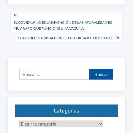
Navegación
EL COVID-19 NO ES LA INVENCIÓN DE LA NATURALEZA Y ES
de
MUY RARO QUE FUNCIONE UNA VACUNA
entradas
EL AYUNO EN DÍAS ALTERNOS O LA DIETA INTERMITENTE
Buscar:
Categorías
Categorías