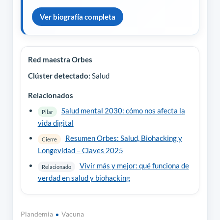
Ver biografía completa
Red maestra Orbes
Clúster detectado:
Salud
Relacionados
Salud mental 2030: cómo nos afecta la
Pilar
vida digital
Resumen Orbes: Salud, Biohacking y
Cierre
Longevidad – Claves 2025
Vivir más y mejor: qué funciona de
Relacionado
verdad en salud y biohacking
Plandemia
Vacuna