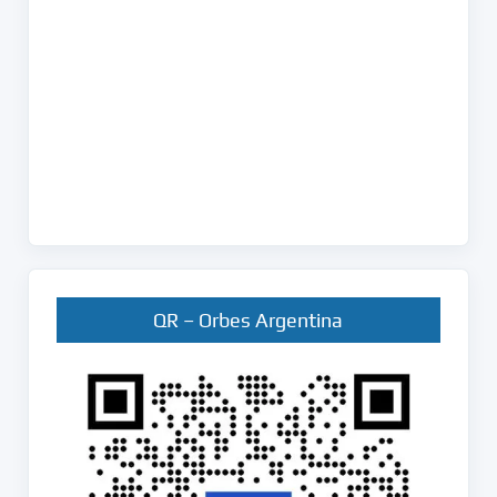
QR – Orbes Argentina