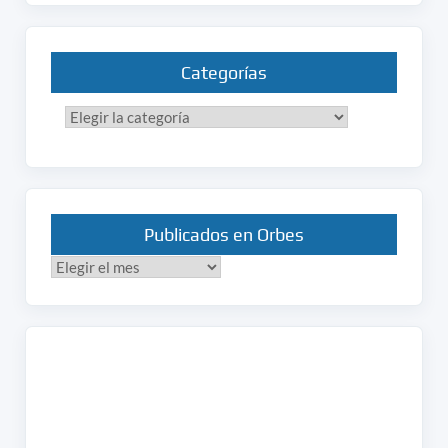
Categorías
Categorías
Publicados en Orbes
Publicados
en
Orbes