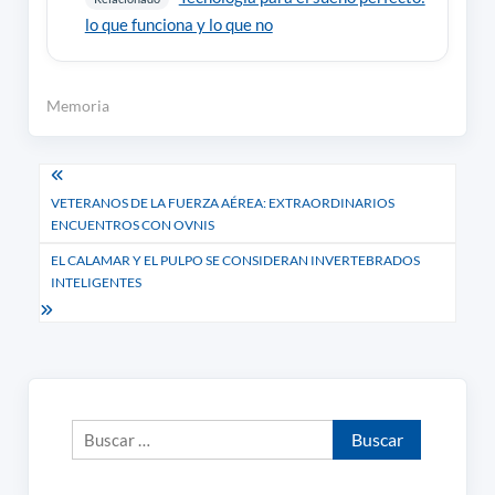
lo que funciona y lo que no
Memoria
Navegación
VETERANOS DE LA FUERZA AÉREA: EXTRAORDINARIOS
de
ENCUENTROS CON OVNIS
entradas
EL CALAMAR Y EL PULPO SE CONSIDERAN INVERTEBRADOS
INTELIGENTES
Buscar: