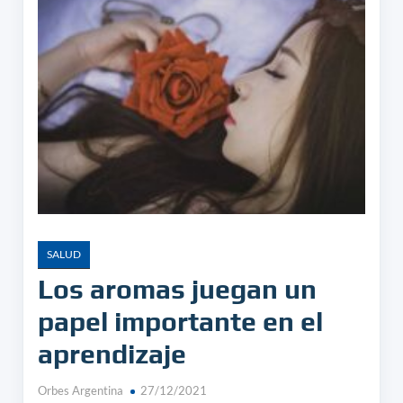
SALUD
Los aromas juegan un
papel importante en el
aprendizaje
Orbes Argentina
27/12/2021