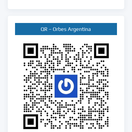
QR – Orbes Argentina