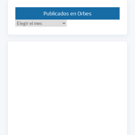
Publicados en Orbes
Publicados
en
Orbes