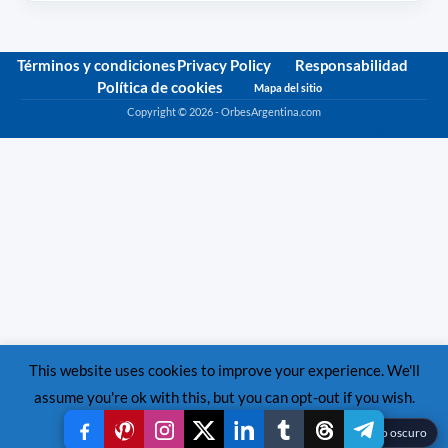
Términos y condiciones
Privacy Policy
Responsabilidad
Política de cookies
Mapa del sitio
Copyright © 2026 - OrbesArgentina.com
Política de privacidad
This website uses cookies to improve your experience. We'll
assume you're ok with this, but you can opt-out if you wish.
Read More
Accept
Reject
☾
Modo oscuro