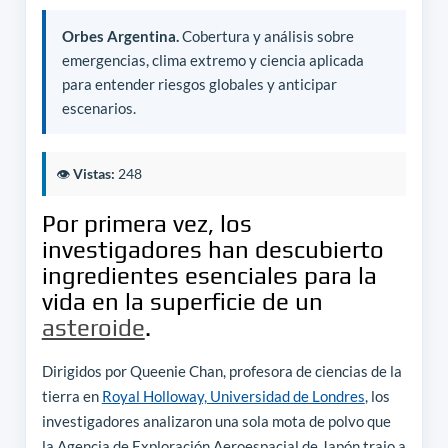
Orbes Argentina.
Cobertura y análisis sobre
emergencias, clima extremo y ciencia aplicada
para entender riesgos globales y anticipar
escenarios.
👁️
Vistas:
248
Por primera vez, los
investigadores han descubierto
ingredientes esenciales para la
vida en la superficie de un
asteroide
.
Dirigidos por Queenie Chan, profesora de ciencias de la
tierra en
Royal Holloway, Universidad de Londres
, los
investigadores analizaron una sola mota de polvo que
la Agencia de Exploración Aeroespacial de Japón trajo a