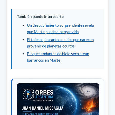
También puede interesarte
Un descubrimiento sorprendente revela
que Marte puede albergar vida
El telescopio capta sonidos que parecen
provenir de planetas ocultos
Bloques rodantes de hielo seco crean
barrancos en Marte