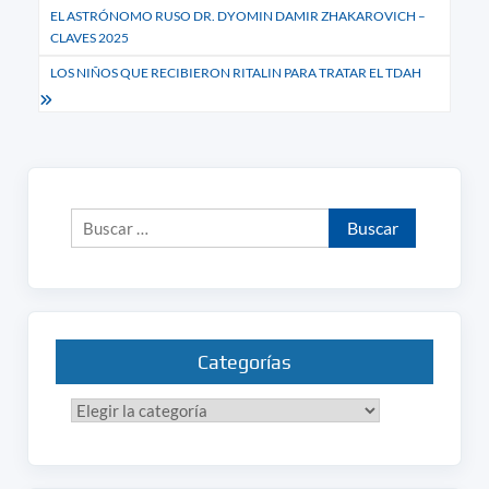
EL ASTRÓNOMO RUSO DR. DYOMIN DAMIR ZHAKAROVICH –
de
CLAVES 2025
entradas
LOS NIÑOS QUE RECIBIERON RITALIN PARA TRATAR EL TDAH
Buscar:
Categorías
Categorías