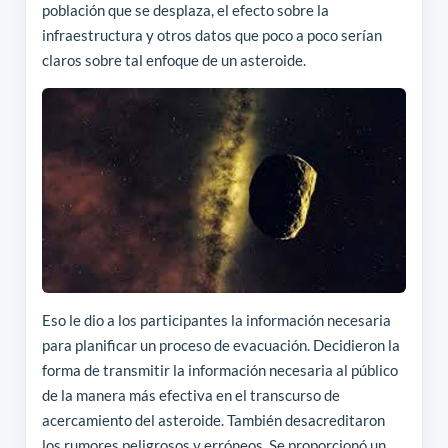
población que se desplaza, el efecto sobre la
infraestructura y otros datos que poco a poco serían
claros sobre tal enfoque de un asteroide.
Eso le dio a los participantes la información necesaria
para planificar un proceso de evacuación. Decidieron la
forma de transmitir la información necesaria al público
de la manera más efectiva en el transcurso de
acercamiento del asteroide. También desacreditaron
los rumores peligrosos y erróneos. Se proporcionó un