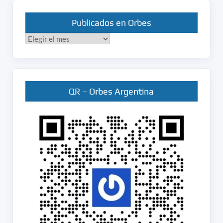
Publicados en Orbes
Publicados
en
Orbes
QR – Orbes Argentina