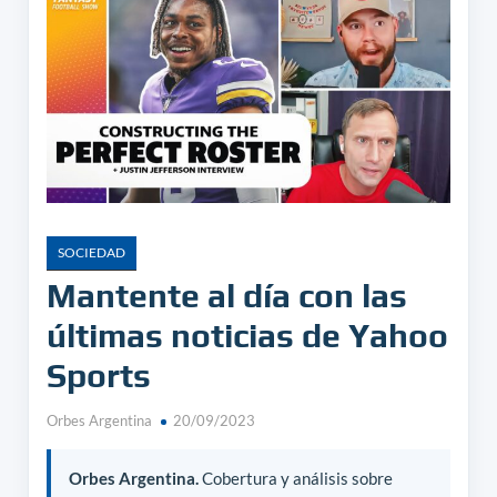
SOCIEDAD
Mantente al día con las
últimas noticias de Yahoo
Sports
Orbes Argentina
20/09/2023
Orbes Argentina.
Cobertura y análisis sobre