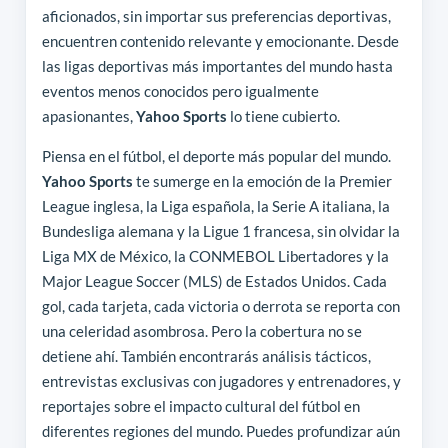
aficionados, sin importar sus preferencias deportivas,
encuentren contenido relevante y emocionante. Desde
las ligas deportivas más importantes del mundo hasta
eventos menos conocidos pero igualmente
apasionantes,
Yahoo Sports
lo tiene cubierto.
Piensa en el fútbol, el deporte más popular del mundo.
Yahoo Sports
te sumerge en la emoción de la Premier
League inglesa, la Liga española, la Serie A italiana, la
Bundesliga alemana y la Ligue 1 francesa, sin olvidar la
Liga MX de México, la CONMEBOL Libertadores y la
Major League Soccer (MLS) de Estados Unidos. Cada
gol, cada tarjeta, cada victoria o derrota se reporta con
una celeridad asombrosa. Pero la cobertura no se
detiene ahí. También encontrarás análisis tácticos,
entrevistas exclusivas con jugadores y entrenadores, y
reportajes sobre el impacto cultural del fútbol en
diferentes regiones del mundo. Puedes profundizar aún