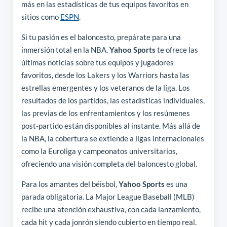
más en las estadísticas de tus equipos favoritos en
sitios como
ESPN
.
Si tu pasión es el baloncesto, prepárate para una
inmersión total en la NBA.
Yahoo Sports
te ofrece las
últimas noticias sobre tus equipos y jugadores
favoritos, desde los Lakers y los Warriors hasta las
estrellas emergentes y los veteranos de la liga. Los
resultados de los partidos, las estadísticas individuales,
las previas de los enfrentamientos y los resúmenes
post-partido están disponibles al instante. Más allá de
la NBA, la cobertura se extiende a ligas internacionales
como la Euroliga y campeonatos universitarios,
ofreciendo una visión completa del baloncesto global.
Para los amantes del béisbol,
Yahoo Sports
es una
parada obligatoria. La Major League Baseball (MLB)
recibe una atención exhaustiva, con cada lanzamiento,
cada hit y cada jonrón siendo cubierto en tiempo real.