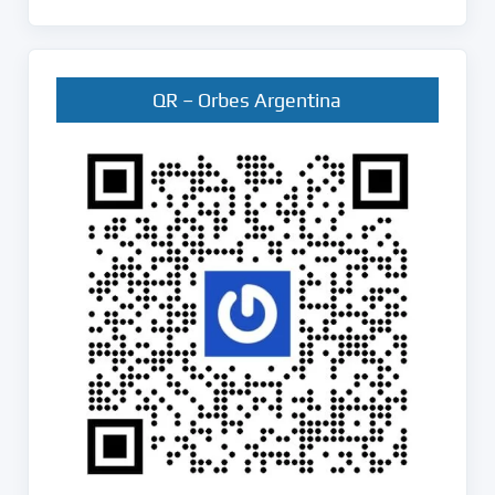
QR – Orbes Argentina