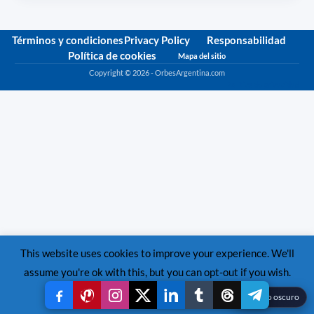
Términos y condiciones
Privacy Policy
Responsabilidad
Política de cookies
Mapa del sitio
Copyright © 2026 - OrbesArgentina.com
Política de privacidad
This website uses cookies to improve your experience. We'll
assume you're ok with this, but you can opt-out if you wish.
Read More
Accept
Reject
☾
Modo oscuro