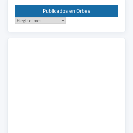
Publicados en Orbes
Publicados
en
Orbes