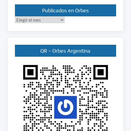
Publicados en Orbes
Publicados
en
Orbes
QR – Orbes Argentina