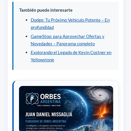
También puede interesarte
Dodge: Tu Próximo Vehículo Potente – En
profundidad
GameStop: para Aprovechar Ofertas y
Novedades – Panorama completo
Explorando el Legado de Kevin Costner en
Yellowstone