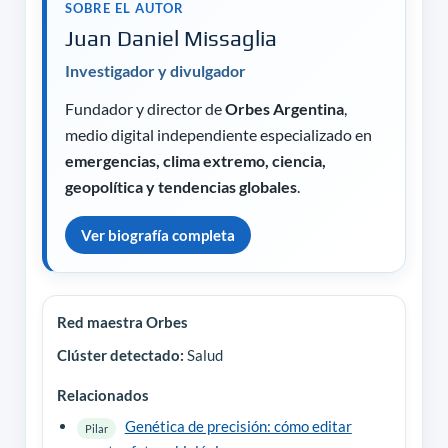
SOBRE EL AUTOR
Juan Daniel Missaglia
Investigador y divulgador
Fundador y director de
Orbes Argentina
,
medio digital independiente especializado en
emergencias, clima extremo, ciencia,
geopolítica y tendencias globales
.
Ver biografía completa
Red maestra Orbes
Clúster detectado:
Salud
Relacionados
Genética de precisión: cómo editar
Pilar