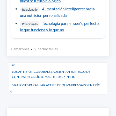
nuestro futuro biológico
Alimentación inteligente: hacia
Relacionado
una nutrición personalizada
Tecnología para el sueño perfecto:
Relacionado
lo que funciona y lo que no
Camarones
Superbacterias
Navegación
LOS ANTIBIÓTICOS ORALES AUMENTAN EL RIESGO DE
de
CONTRAER LOS SÍNTOMAS DEL PARKINSON
entradas
5 RAZONES PARA USAR ACEITE DE OLIVA PRENSADO EN FRÍO