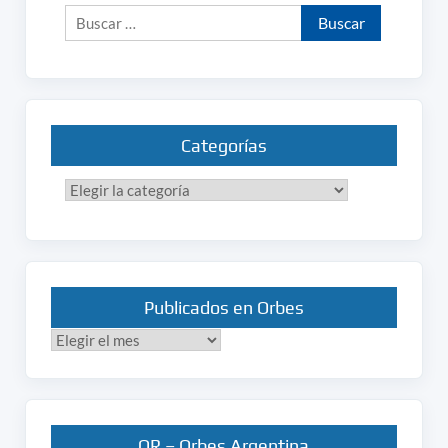
Buscar:
Categorías
Categorías
Publicados en Orbes
Publicados
en
Orbes
QR – Orbes Argentina