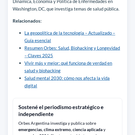
Dinámica, Economía y Política de Enfermedades en
Washington, DC, que investiga temas de salud pública.
Relacionados:
La geopolítica de la tecnología – Actualizado –
Guía esencial
Resumen Orbes: Salud, Biohacking y Longevidad
– Claves 2025
Vivir más y mejor: qué funciona de verdad en
salud y biohacking
Salud mental 2030: cómo nos afecta la vida
digital
Sostené el periodismo estratégico e
independiente
Orbes Argentina investiga y publica sobre
emergencias
,
clima extremo
,
ciencia aplicada
y