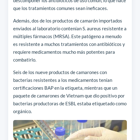
descomponer los antibióticos de uso común, lo que hace
que los tratamientos comunes sean ineficaces.
Además, dos de los productos de camarón importados
enviados al laboratorio contenían S. aureus resistente a
múltiples fármacos (MRSA). Este patógeno a menudo
es resistente a muchos tratamientos con antibióticos y
requiere medicamentos mucho más potentes para
combatirlo.
Seis de los nueve productos de camarones con
bacterias resistentes a los medicamentos tenían
certificaciones BAP en la etiqueta, mientras que un
paquete de camarones de Vietnam que dio positivo por
bacterias productoras de ESBL estaba etiquetado como
orgánico.