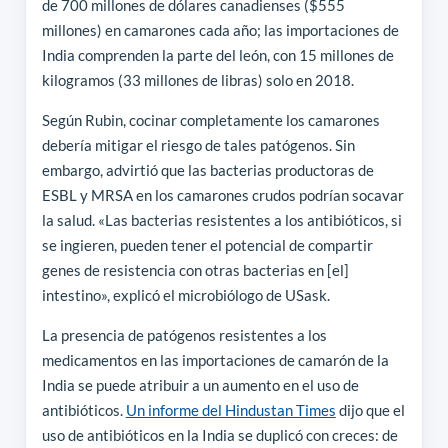
de 700 millones de dólares canadienses ($555
millones) en camarones cada año; las importaciones de
India comprenden la parte del león, con 15 millones de
kilogramos (33 millones de libras) solo en 2018.
Según Rubin, cocinar completamente los camarones
debería mitigar el riesgo de tales patógenos. Sin
embargo, advirtió que las bacterias productoras de
ESBL y MRSA en los camarones crudos podrían socavar
la salud. «Las bacterias resistentes a los antibióticos, si
se ingieren, pueden tener el potencial de compartir
genes de resistencia con otras bacterias en [el]
intestino», explicó el microbiólogo de USask.
La presencia de patógenos resistentes a los
medicamentos en las importaciones de camarón de la
India se puede atribuir a un aumento en el uso de
antibióticos.
Un informe del Hindustan Times
dijo que el
uso de antibióticos en la India se duplicó con creces: de