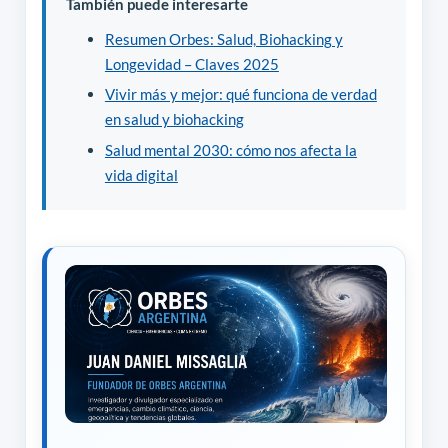
También puede interesarte
Resumen Orbes: Salud, Biohacking y
Longevidad – Claves 2025
Vivir más y mejor: qué funciona de verdad
en salud y biohacking
Salud mental 2030: cómo nos afecta la
vida digital