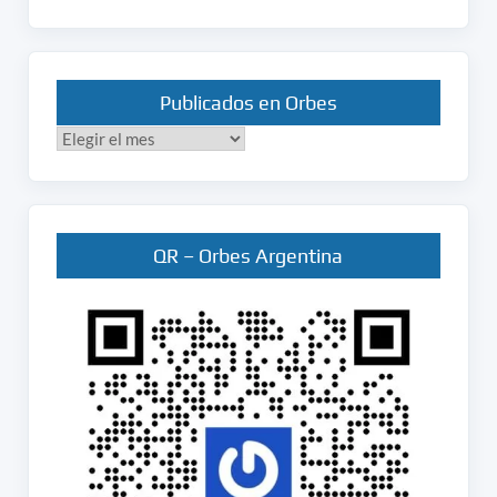
Publicados en Orbes
Publicados
en
Orbes
QR – Orbes Argentina