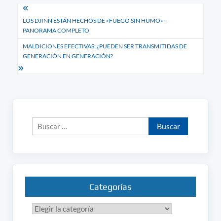
Navegación
LOS DJINN ESTÁN HECHOS DE «FUEGO SIN HUMO» –
de
PANORAMA COMPLETO
entradas
MALDICIONES EFECTIVAS: ¿PUEDEN SER TRANSMITIDAS DE
GENERACIÓN EN GENERACIÓN?
Buscar:
Categorías
Categorías