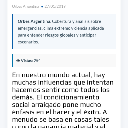
Orbes Argentina
27/01/2019
Orbes Argentina.
Cobertura y análisis sobre
emergencias, clima extremo y ciencia aplicada
para entender riesgos globales y anticipar
escenarios.
👁️
Vistas:
254
En nuestro mundo actual, hay
muchas influencias que intentan
hacernos sentir como todos los
demás. El condicionamiento
social arraigado pone mucho
énfasis en el hacer y el éxito. A
menudo se basa en cosas tales
como la ganancia material y el