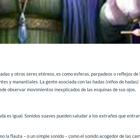
as y otros seres etéreos, es como esferas, parpadeos o reflejos de l
ntes y manantiales. La gente asociada con las hadas (niños de hadas)
de observar movimientos inexplicados de las esquinas de sus ojos.
ada es igual. Sonidos suaves pueden saludar a los extraños que entran
omo la flauta – o un simple sonido – como el sonido acogedor de las c