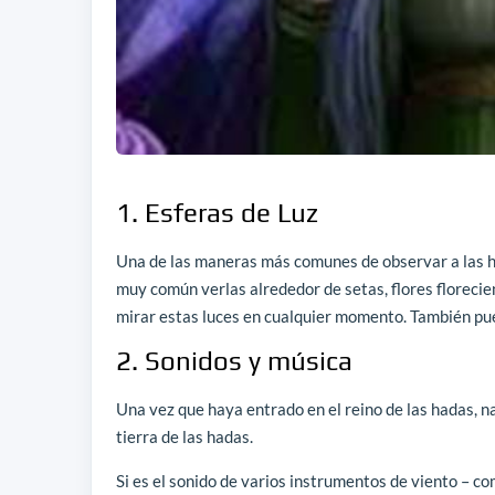
1. Esferas de Luz
Una de las maneras más comunes de observar a las had
muy común verlas alrededor de setas, flores florecie
mirar estas luces en cualquier momento. También pue
2. Sonidos y música
Una vez que haya entrado en el reino de las hadas, n
tierra de las hadas.
Si es el sonido de varios instrumentos de viento – c