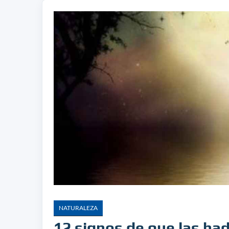
NATURALEZA
12 signos de que las ha