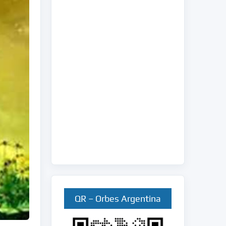
QR – Orbes Argentina