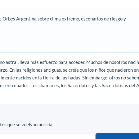
e Orbes Argentina sobre clima extremo, escenarios de riesgo y
ano astral, lleva más esfuerzo para acceder. Muchos de nosotros naci
rzo. En las religiones antiguas, se creía que los niños que nacieron e
almente nacidos en la tierra de las hadas. Sin embargo, otros no sabe
 ser entrenados. Los chamanes, los Sacerdotes y las Sacerdotisas del
es que se vuelvan noticia.