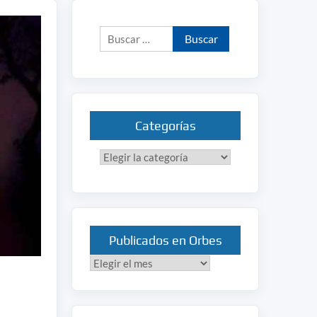
Buscar:
Categorías
Categorías
Publicados en Orbes
Publicados
en
Orbes