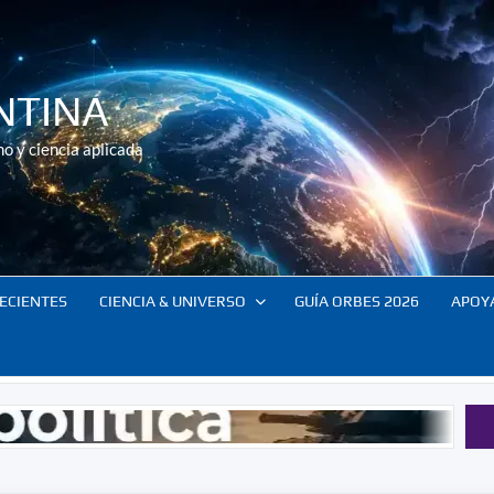
NTINA
o y ciencia aplicada
ECIENTES
CIENCIA & UNIVERSO
GUÍA ORBES 2026
APOY
Resumen 