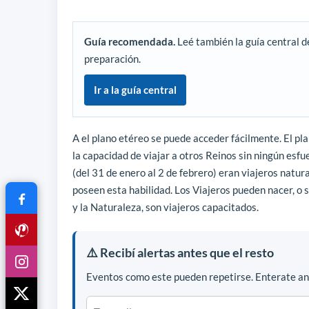
Guía recomendada.
Leé también la guía central d
preparación.
Ir a la guía central
A el plano etéreo se puede acceder fácilmente. El pl
la capacidad de viajar a otros Reinos sin ningún esfue
(del 31 de enero al 2 de febrero) eran viajeros natur
poseen esta habilidad. Los Viajeros pueden nacer, o
y la Naturaleza, son viajeros capacitados.
⚠️ Recibí alertas antes que el resto
Eventos como este pueden repetirse. Enterate ant