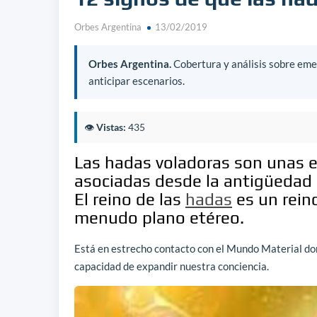
Orbes Argentina
13/02/2019
Orbes Argentina.
Cobertura y análisis sobre emer
anticipar escenarios.
👁️
Vistas:
435
Las hadas voladoras son unas 
asociadas desde la antigüedad c
El reino de las
hadas
es un rein
menudo plano etéreo.
Está en estrecho contacto con el Mundo Material dond
capacidad de expandir nuestra conciencia.