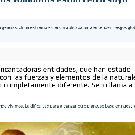
gencias, clima extremo y ciencia aplicada para entender riesgos glo
encantadoras entidades, que han estado
on las fuerzas y elementos de la natural
o completamente diferente. Se lo llama a
e vivimos. La dificultad para alcanzar otro plano, se basa en nuestr