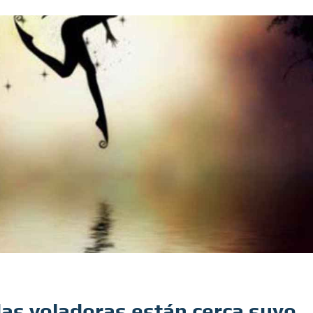
das voladoras están cerca suyo