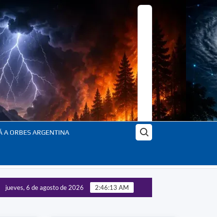
Buscar:
Á A ORBES ARGENTINA
jueves, 6 de agosto de 2026
2:46:15 AM
Orbes: el planeta en transformación – En profundidad