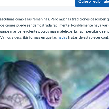
Quiero recibir ale
masculinas como a las femeninas. Pero muchas tradiciones describen q
uposiciones puede ser demostrada fácilmente. Posiblemente haya vari
lgunos más benevolentes, otros más maléficos. Es fácil percibir o senti
 Vamos a describir formas en que las
hadas
tratan de establecer cont