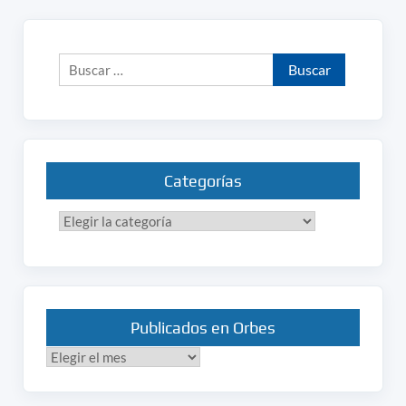
Buscar:
Categorías
Categorías
Publicados en Orbes
Publicados
en
Orbes