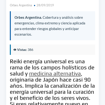
Orbes Argentina
28/09/2019
Orbes Argentina.
Cobertura y análisis sobre
emergencias, clima extremo y ciencia aplicada
para entender riesgos globales y anticipar
escenarios.
👁️
Vistas:
386
Reiki energía universal es una
rama de los campos holísticos de
salud y
medicina alternativa
,
originaria de Japón hace casi 90
años. Implica la canalización de la
energía universal para la curación
y el beneficio de los seres vivos.
Si eres relativamente nuevo en