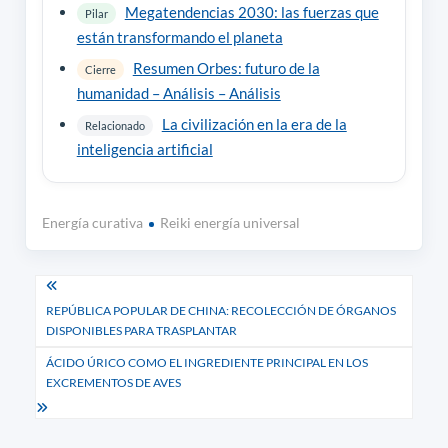
Megatendencias 2030: las fuerzas que
Pilar
están transformando el planeta
Resumen Orbes: futuro de la
Cierre
humanidad – Análisis – Análisis
La civilización en la era de la
Relacionado
inteligencia artificial
Energía curativa
Reiki energía universal
Navegación
REPÚBLICA POPULAR DE CHINA: RECOLECCIÓN DE ÓRGANOS
de
DISPONIBLES PARA TRASPLANTAR
entradas
ÁCIDO ÚRICO COMO EL INGREDIENTE PRINCIPAL EN LOS
EXCREMENTOS DE AVES