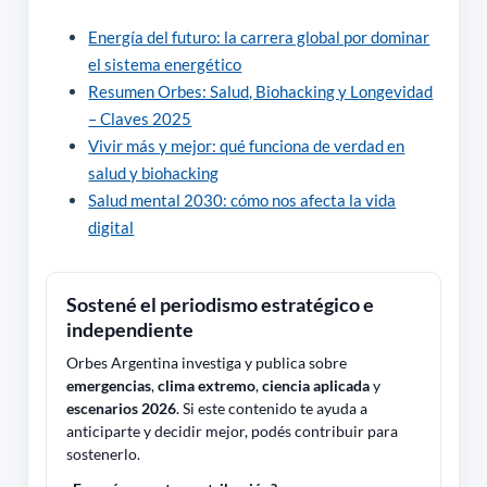
Energía del futuro: la carrera global por dominar
el sistema energético
Resumen Orbes: Salud, Biohacking y Longevidad
– Claves 2025
Vivir más y mejor: qué funciona de verdad en
salud y biohacking
Salud mental 2030: cómo nos afecta la vida
digital
Sostené el periodismo estratégico e
independiente
Orbes Argentina investiga y publica sobre
emergencias
,
clima extremo
,
ciencia aplicada
y
escenarios 2026
. Si este contenido te ayuda a
anticiparte y decidir mejor, podés contribuir para
sostenerlo.