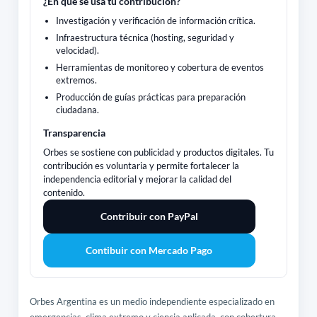
¿En qué se usa tu contribución?
Investigación y verificación de información crítica.
Infraestructura técnica (hosting, seguridad y
velocidad).
Herramientas de monitoreo y cobertura de eventos
extremos.
Producción de guías prácticas para preparación
ciudadana.
Transparencia
Orbes se sostiene con publicidad y productos digitales. Tu
contribución es voluntaria y permite fortalecer la
independencia editorial y mejorar la calidad del
contenido.
Contribuir con PayPal
Contibuir con Mercado Pago
Orbes Argentina es un medio independiente especializado en
emergencias, clima extremo y ciencia aplicada, con cobertura