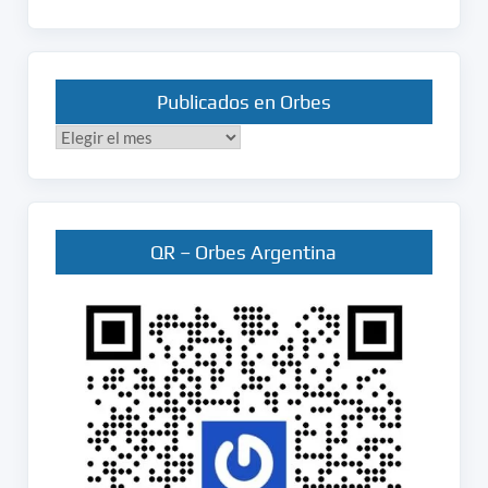
Publicados en Orbes
Publicados
en
Orbes
QR – Orbes Argentina