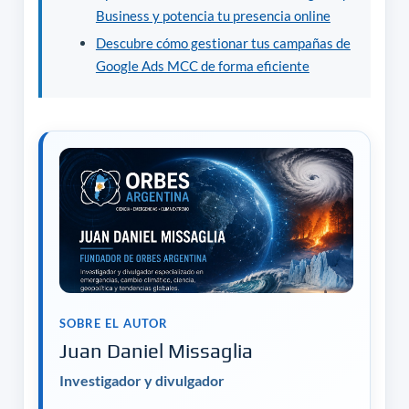
Business y potencia tu presencia online
Descubre cómo gestionar tus campañas de
Google Ads MCC de forma eficiente
SOBRE EL AUTOR
Juan Daniel Missaglia
Investigador y divulgador