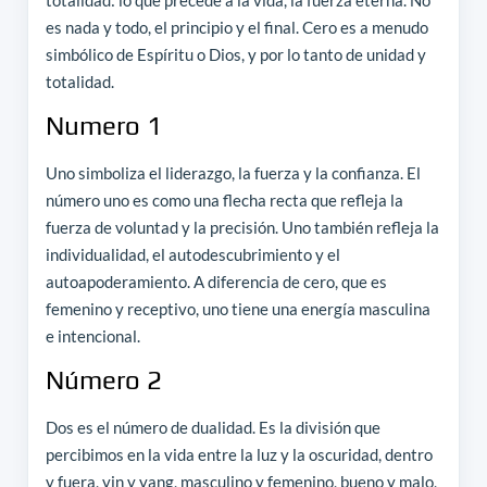
totalidad: lo que precede a la vida, la fuerza eterna. No
es nada y todo, el principio y el final. Cero es a menudo
simbólico de Espíritu o Dios, y por lo tanto de unidad y
totalidad.
Numero 1
Uno simboliza el liderazgo, la fuerza y la confianza. El
número uno es como una flecha recta que refleja la
fuerza de voluntad y la precisión. Uno también refleja la
individualidad, el autodescubrimiento y el
autoapoderamiento. A diferencia de cero, que es
femenino y receptivo, uno tiene una energía masculina
e intencional.
Número 2
Dos es el número de dualidad. Es la división que
percibimos en la vida entre la luz y la oscuridad, dentro
y fuera, yin y yang, masculino y femenino, bueno y malo,