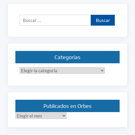
Buscar:
Categorías
Categorías
Publicados en Orbes
Publicados
en
Orbes