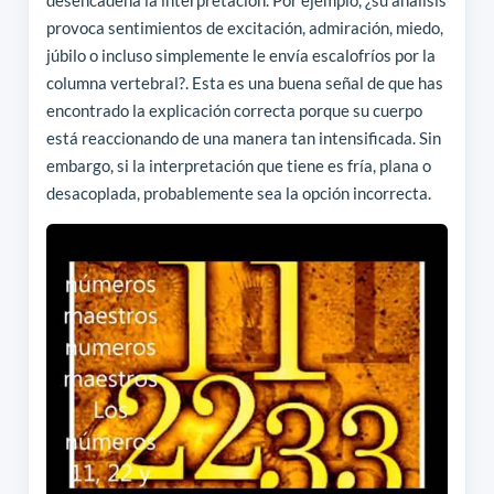
desencadena la interpretación. Por ejemplo, ¿su análisis
provoca sentimientos de excitación, admiración, miedo,
júbilo o incluso simplemente le envía escalofríos por la
columna vertebral?. Esta es una buena señal de que has
encontrado la explicación correcta porque su cuerpo
está reaccionando de una manera tan intensificada. Sin
embargo, si la interpretación que tiene es fría, plana o
desacoplada, probablemente sea la opción incorrecta.