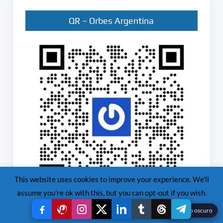
QR – Orbes Argentina
This website uses cookies to improve your experience. We'll
assume you're ok with this, but you can opt-out if you wish.
Read More
Accept
Reject
☾
Modo oscuro