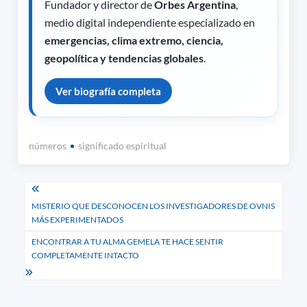
Fundador y director de
Orbes Argentina
,
medio digital independiente especializado en
emergencias, clima extremo, ciencia,
geopolítica y tendencias globales
.
Ver biografía completa
números
significado espiritual
Navegación
MISTERIO QUE DESCONOCEN LOS INVESTIGADORES DE OVNIS
de
MÁS EXPERIMENTADOS
entradas
ENCONTRAR A TU ALMA GEMELA TE HACE SENTIR
COMPLETAMENTE INTACTO