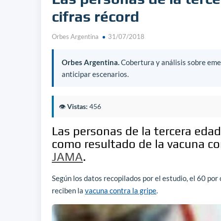
cifras récord
Orbes Argentina
31/07/2018
Orbes Argentina.
Cobertura y análisis sobre emer
anticipar escenarios.
👁️
Vistas:
456
Las personas de la tercera edad
como resultado de la vacuna co
JAMA
.
Según los datos recopilados por el estudio, el 60 por
reciben la
vacuna contra la gripe
.