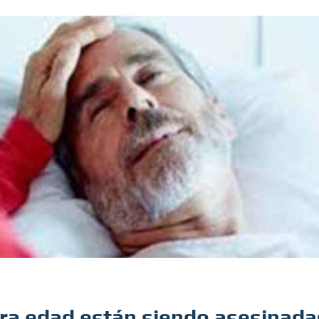
era edad están siendo asesinada