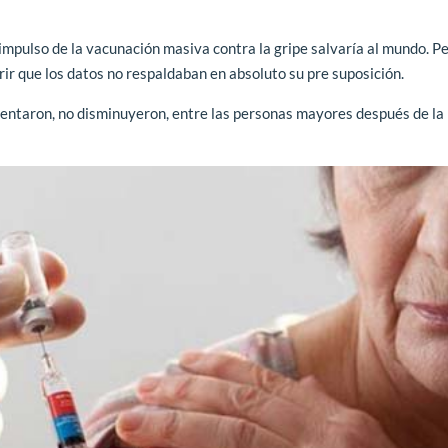
mpulso de la vacunación masiva contra la gripe salvaría al mundo. Pe
r que los datos no respaldaban en absoluto su pre suposición.
entaron, no disminuyeron, entre las personas mayores después de la