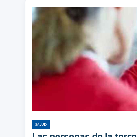
SALUD
Las personas de la terc