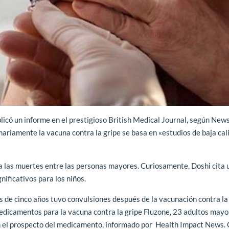
blicó un informe en el prestigioso British Medical Journal, según News 
nariamente la vacuna contra la gripe se basa en «estudios de baja cal
ca las muertes entre las personas mayores. Curiosamente, Doshi cita 
ificativos para los niños.
s de cinco años tuvo convulsiones después de la vacunación contra la
dicamentos para la vacuna contra la gripe Fluzone, 23 adultos mayo
ún el prospecto del medicamento, informado por Health Impact News.