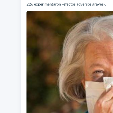
226 experimentaron «efectos adversos graves».