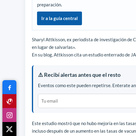
preparación.
Ir a la guía central
Sharyl Attkisson, ex periodista de investigación de
en lugar de salvarlas».
En su blog, Attkisson cita un estudio enterrado de 
⚠️ Recibí alertas antes que el resto
Eventos como este pueden repetirse. Enterate ant
Este estudio mostró que no hubo mejoría en las tasas
incluso después de un aumento en las tasas de vacunac