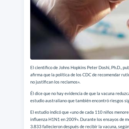
El científico de Johns Hopkins Peter Doshi, Ph.D., pu
afirma que la política de los CDC de recomendar ruti
no justifican los reclamos».
Él dice que no hay evidencia de que la vacuna reduz
estudio australiano que también encontró riesgos sign
El estudio indicó que «uno de cada 110 niños menore
influenza H1N1 en 2009». Durante los ensayos de me
3.833 fallecieron después de recibir la vacuna, seg