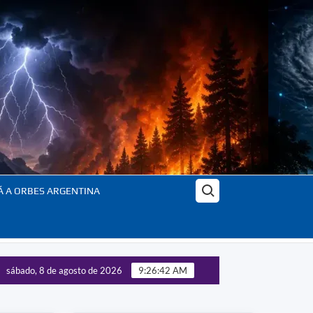
Buscar:
Á A ORBES ARGENTINA
sábado, 8 de agosto de 2026
9:26:44 AM
 de las tecnologías estratégicas – Panorama completo