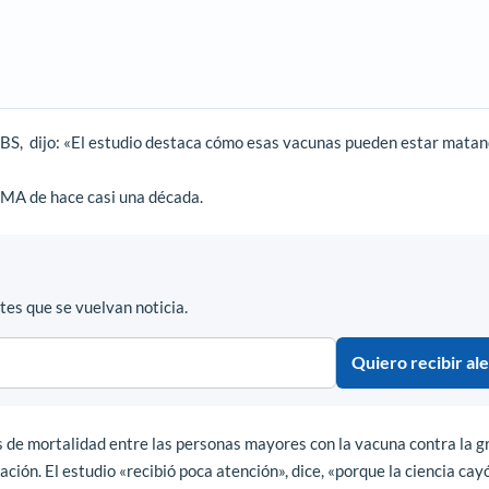
 CBS, dijo: «El estudio destaca cómo esas vacunas pueden estar matan
JAMA de hace casi una década.
es que se vuelvan noticia.
Quiero recibir ale
 de mortalidad entre las personas mayores con la vacuna contra la gr
ión. El estudio «recibió poca atención», dice, «porque la ciencia cayó