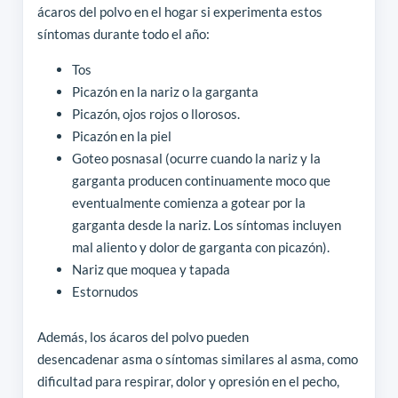
ácaros del polvo en el hogar si experimenta estos
síntomas durante todo el año:
Tos
Picazón en la nariz o la garganta
Picazón, ojos rojos o llorosos.
Picazón en la piel
Goteo posnasal (ocurre cuando la nariz y la
garganta producen continuamente moco que
eventualmente comienza a gotear por la
garganta desde la nariz. Los síntomas incluyen
mal aliento y dolor de garganta con picazón).
Nariz que moquea y tapada
Estornudos
Además, los ácaros del polvo pueden
desencadenar asma o síntomas similares al asma, como
dificultad para respirar, dolor y opresión en el pecho,