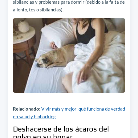
sibilancias y problemas para dormir (debido a la falta de
aliento, tos o sibilancias).
Relacionado:
Vivir más y mejor: qué funciona de verdad
en salud y biohacking
Deshacerse de los ácaros del
polvo en su hogar