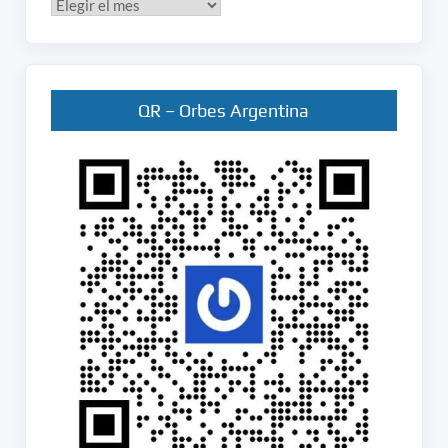
Publicados
en
Orbes
QR – Orbes Argentina