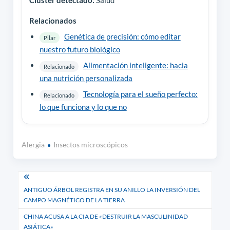
Clúster detectado:
Salud
Relacionados
Genética de precisión: cómo editar
Pilar
nuestro futuro biológico
Alimentación inteligente: hacia
Relacionado
una nutrición personalizada
Tecnología para el sueño perfecto:
Relacionado
lo que funciona y lo que no
Alergia
Insectos microscópicos
Navegación
ANTIGUO ÁRBOL REGISTRA EN SU ANILLO LA INVERSIÓN DEL
de
CAMPO MAGNÉTICO DE LA TIERRA
entradas
CHINA ACUSA A LA CIA DE «DESTRUIR LA MASCULINIDAD
ASIÁTICA»