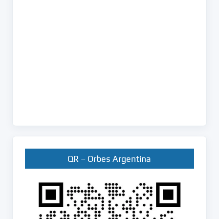
QR – Orbes Argentina