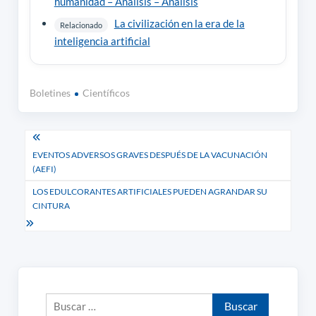
humanidad – Análisis – Análisis
La civilización en la era de la
Relacionado
inteligencia artificial
Boletines
Científicos
Navegación
EVENTOS ADVERSOS GRAVES DESPUÉS DE LA VACUNACIÓN
de
(AEFI)
entradas
LOS EDULCORANTES ARTIFICIALES PUEDEN AGRANDAR SU
CINTURA
Buscar: