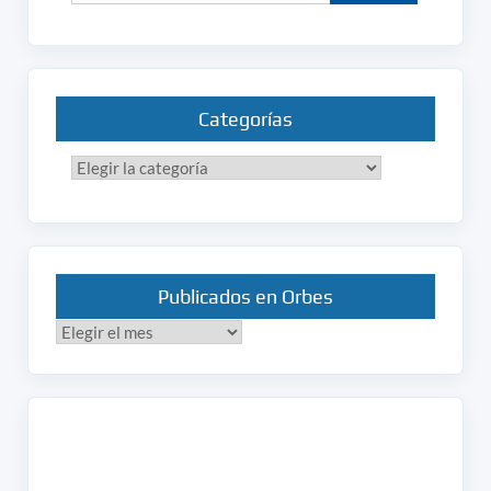
Categorías
Categorías
Publicados en Orbes
Publicados
en
Orbes