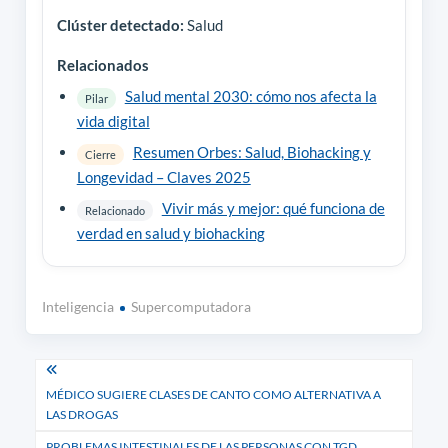
Clúster detectado:
Salud
Relacionados
Salud mental 2030: cómo nos afecta la
Pilar
vida digital
Resumen Orbes: Salud, Biohacking y
Cierre
Longevidad – Claves 2025
Vivir más y mejor: qué funciona de
Relacionado
verdad en salud y biohacking
Inteligencia
Supercomputadora
Navegación
MÉDICO SUGIERE CLASES DE CANTO COMO ALTERNATIVA A
de
LAS DROGAS
entradas
PROBLEMAS INTESTINALES DE LAS PERSONAS CON TGD.