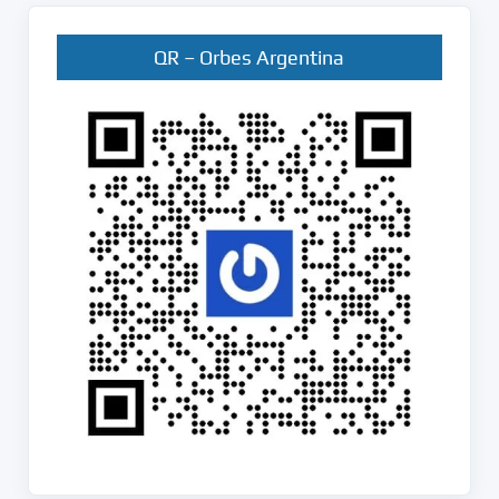
QR – Orbes Argentina