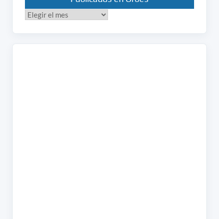
Publicados
en
Orbes